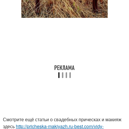
Смотрите ещё статьи о свадебных прическах и макияж
здесь
http://pricheska-makiyazh.ru-best.com/vidy-