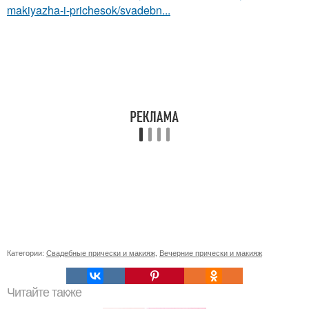
makiyazha-i-prichesok/svadebn...
Категории:
Свадебные прически и макияж
,
Вечерние прически и макияж
Читайте также