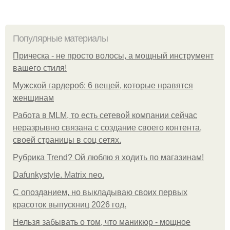
Популярные материалы
Прическа - не просто волосы, а мощный инструмент
вашего стиля!
Мужской гардероб: 6 вещей, которые нравятся
женщинам
Работа в MLM, то есть сетевой компании сейчас
неразрывно связана с создание своего контента,
своей страницы в соц сетях.
Рубрика Trend? Ой люблю я ходить по магазинам!
Dafunkystyle. Matrix neo.
С опозданием, но выкладываю своих первых
красоток выпускниц 2026 год.
Нельзя забывать о том, что маникюр - мощное