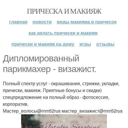
ПРИЧЕСКА И МАКИЯЖ
главная
новости
виды макияжа и причесок
как делать прически и макияж
прически и макияж на дому
игры
отзывы
Дипломированный
парикмахер - визажист.
Полный спектр услуг - окрашивания, стрижки, укладки,
прически, макияж. Приятные бонусы и скидки)
спецпредложение на полный образ - фотосессия,
корпоратив.
Мастер_волосы@mm52rus мастер_визажист@mm52rus