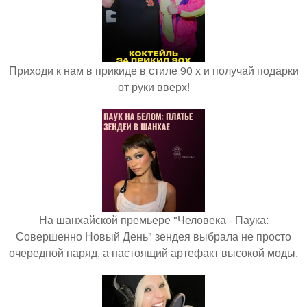
Приходи к нам в прикиде в стиле 90 х и получай подарки
от руки вверх!
На шанхайской премьере "Человека - Паука:
Совершенно Новый День" зендея выбрала не просто
очередной наряд, а настоящий артефакт высокой моды.