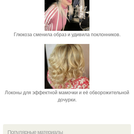
Глюкоза сменила образ и удивила поклонников.
Локоны для эффектной мамочки и её обворожительной
дочурки.
Популярные материалы