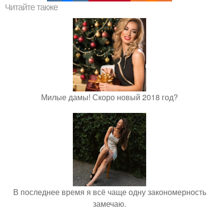
Читайте также
Милые дамы! Скоро новый 2018 год?
В последнее время я всё чаще одну закономерность
замечаю.