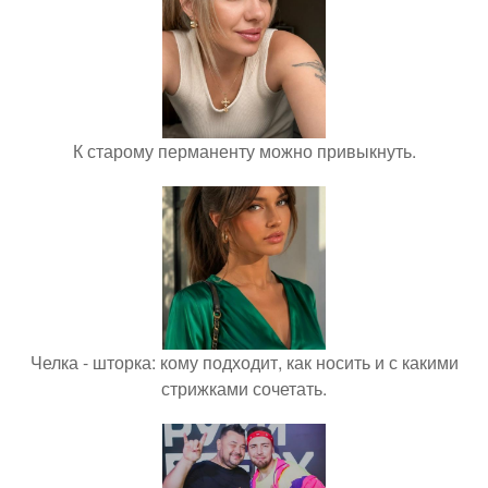
К старому перманенту можно привыкнуть.
Челка - шторка: кому подходит, как носить и с какими
стрижками сочетать.