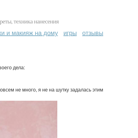
реты, техника нанесения
ки и макияж на дому
игры
отзывы
оего дела:
овсем не много, я не на шутку задалась этим