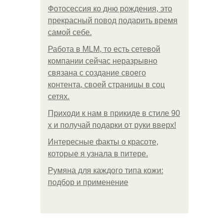
Фотосессия ко дню рождения, это
прекрасный повод подарить время
самой себе.
Работа в MLM, то есть сетевой
компании сейчас неразрывно
связана с создание своего
контента, своей страницы в соц
сетях.
Приходи к нам в прикиде в стиле 90
х и получай подарки от руки вверх!
Интересные факты о красоте,
которые я узнала в питере.
Румяна для каждого типа кожи:
подбор и применение