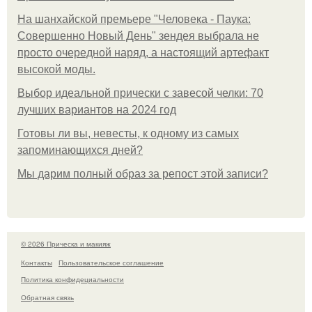
На шанхайской премьере "Человека - Паука:
Совершенно Новый День" зендея выбрала не
просто очередной наряд, а настоящий артефакт
высокой моды.
Выбор идеальной прически с завесой челки: 70
лучших вариантов на 2024 год
Готовы ли вы, невесты, к одному из самых
запоминающихся дней?
Мы дарим полный образ за репост этой записи?
© 2026 Прическа и макияж
Контакты
Пользовательское соглашение
Политика конфидециальности
Обратная связь