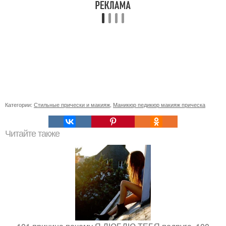
Категории:
Стильные прически и макияж
,
Маникюр педикюр макияж прическа
Читайте также