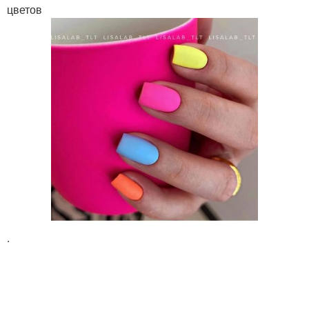
цветов
.