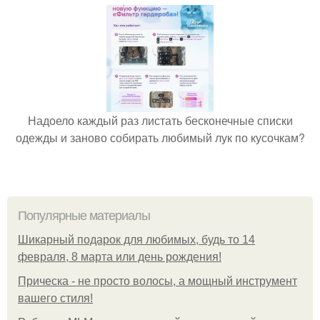
Надоело каждый раз листать бесконечные списки
одежды и заново собирать любимый лук по кусочкам?
Популярные материалы
Шикарный подарок для любимых, будь то 14
февраля, 8 марта или день рождения!
Прическа - не просто волосы, а мощный инструмент
вашего стиля!