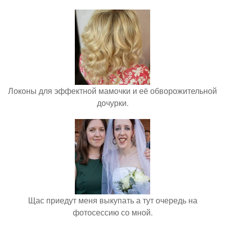
Локоны для эффектной мамочки и её обворожительной
дочурки.
Щас приедут меня выкупать а тут очередь на
фотосессию со мной.