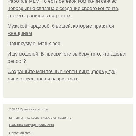
Работа в MLM, то есть сетевой компании сейчас
неразрывно связана с создание своего контента,
своей страницы в соц сетях.
Мужской гардероб: 6 вещей, которые нравятся
женщинам
Dafunkystyle. Matrix neo.
Ищу моделей. В приоритете выберу того, кто сделал
репост?
Сохраняйте мои точные черты лица, форму губ,
линию скул, носа и разрез глаз.
© 2026 Прическа и макияж
Контакты
Пользовательское соглашение
Политика конфидециальности
Обратная связь