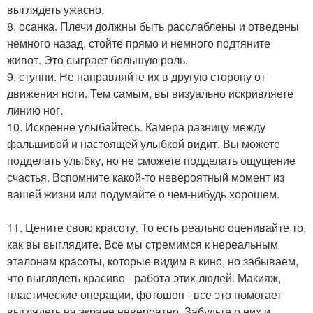
выглядеть ужасно.
8. осанка. Плечи должны быть расслаблены и отведены
немного назад, стойте прямо и немного подтяните
живот. Это сыграет большую роль.
9. ступни. Не направляйте их в другую сторону от
движения ноги. Тем самым, вы визуально искривляете
линию ног.
10. Искренне улыбайтесь. Камера разницу между
фальшивой и настоящей улыбкой видит. Вы можете
подделать улыбку, но не сможете подделать ощущение
счастья. Вспомните какой-то невероятный момент из
вашей жизни или подумайте о чем-нибудь хорошем.
11. Цените свою красоту. То есть реально оценивайте то,
как вы выглядите. Все мы стремимся к нереальным
эталонам красоты, которые видим в кино, но забываем,
что выглядеть красиво - работа этих людей. Макияж,
пластические операции, фотошоп - все это помогает
выглядеть на экране невероятно. Забудьте о них и.