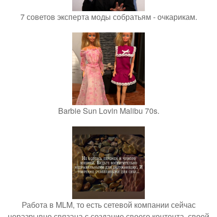
7 советов эксперта моды собратьям - очкарикам.
Barbie Sun Lovin Malibu 70s.
Работа в MLM, то есть сетевой компании сейчас
неразрывно связана с создание своего контента, своей