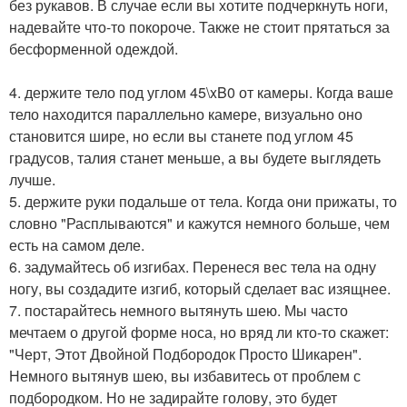
без рукавов. В случае если вы хотите подчеркнуть ноги,
надевайте что-то покороче. Также не стоит прятаться за
бесформенной одеждой.
4. держите тело под углом 45\xB0 от камеры. Когда ваше
тело находится параллельно камере, визуально оно
становится шире, но если вы станете под углом 45
градусов, талия станет меньше, а вы будете выглядеть
лучше.
5. держите руки подальше от тела. Когда они прижаты, то
словно "Расплываются" и кажутся немного больше, чем
есть на самом деле.
6. задумайтесь об изгибах. Перенеся вес тела на одну
ногу, вы создадите изгиб, который сделает вас изящнее.
7. постарайтесь немного вытянуть шею. Мы часто
мечтаем о другой форме носа, но вряд ли кто-то скажет:
"Черт, Этот Двойной Подбородок Просто Шикарен".
Немного вытянув шею, вы избавитесь от проблем с
подбородком. Но не задирайте голову, это будет