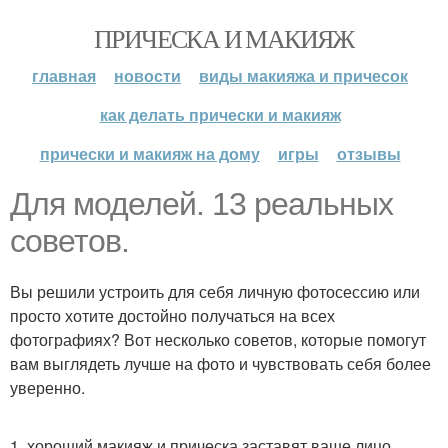
ПРИЧЕСКА И МАКИЯЖ
главная
новости
виды макияжа и причесок
как делать прически и макияж
прически и макияж на дому
игры
отзывы
Для моделей. 13 реальных
советов.
Вы решили устроить для себя личную фотосессию или
просто хотите достойно получаться на всех
фотографиях? Вот несколько советов, которые помогут
вам выглядеть лучше на фото и чувствовать себя более
уверенно.
1. хороший макияж и прическа заставят ваше лицо