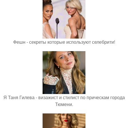
Фешн - секреты которые используют селебрити!
Я Таня Гилева - визажист и стилист по прическам города
Тюмени.