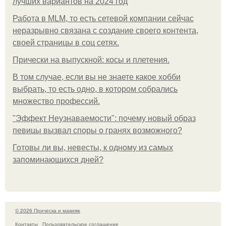
лучших вариантов на 2024 год
Работа в MLM, то есть сетевой компании сейчас
неразрывно связана с создание своего контента,
своей страницы в соц сетях.
Прически на выпускной: косы и плетения.
В том случае, если вы не знаете какое хобби
выбрать, то есть одно, в котором собрались
множество профессий.
"Эффект Неузнаваемости": почему новый образ
певицы вызвал споры о гранях возможного?
Готовы ли вы, невесты, к одному из самых
запоминающихся дней?
© 2026 Прическа и макияж
Контакты
Пользовательское соглашение