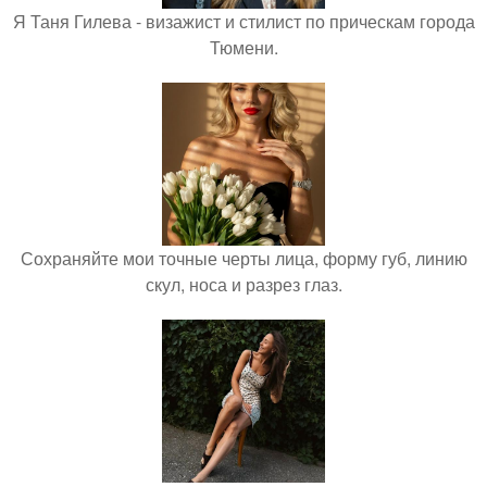
Я Таня Гилева - визажист и стилист по прическам города
Тюмени.
Сохраняйте мои точные черты лица, форму губ, линию
скул, носа и разрез глаз.