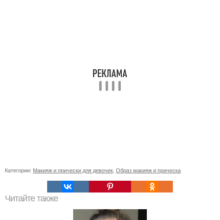
Категории:
Макияж и прически для девочек
,
Образ макияж и прическа
Читайте также