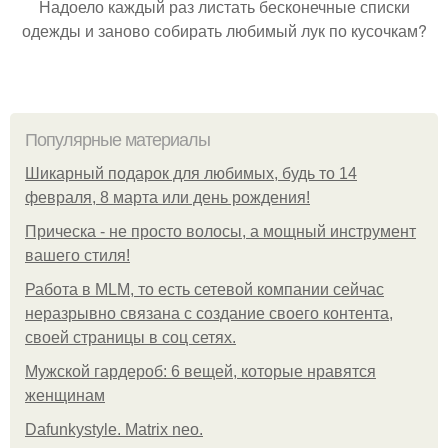
Надоело каждый раз листать бесконечные списки
одежды и заново собирать любимый лук по кусочкам?
Популярные материалы
Шикарный подарок для любимых, будь то 14
февраля, 8 марта или день рождения!
Прическа - не просто волосы, а мощный инструмент
вашего стиля!
Работа в MLM, то есть сетевой компании сейчас
неразрывно связана с создание своего контента,
своей страницы в соц сетях.
Мужской гардероб: 6 вещей, которые нравятся
женщинам
Dafunkystyle. Matrix neo.