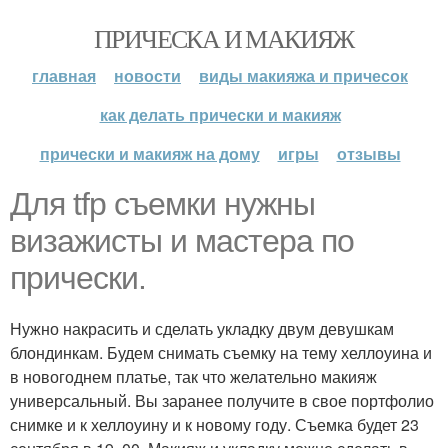
ПРИЧЕСКА И МАКИЯЖ
главная
новости
виды макияжа и причесок
как делать прически и макияж
прически и макияж на дому
игры
отзывы
Для tfp съемки нужны
визажисты и мастера по
прически.
Нужно накрасить и сделать укладку двум девушкам
блондинкам. Будем снимать съемку на тему хеллоуина и
в новогоднем платье, так что желательно макияж
универсальный. Вы заранее получите в свое портфолио
снимке и к хеллоуину и к новому году. Съемка будет 23