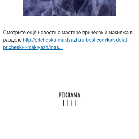
Смотрите ещё новости о мастере причесок и макияжа в
разделе
http://pricheska-makiyazh.ru-best.com/kak-delat-
pricheski-i-makiyazh/mas...