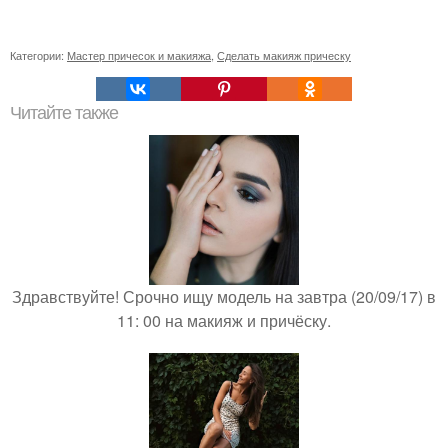
Категории:
Мастер причесок и макияжа
,
Сделать макияж прическу
Читайте также
Здравствуйте! Срочно ищу модель на завтра (20/09/17) в
11: 00 на макияж и причёску.