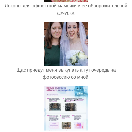
Локоны для эффектной мамочки и её обворожительной
дочурки.
Щас приедут меня выкупать а тут очередь на
фотосессию со мной.