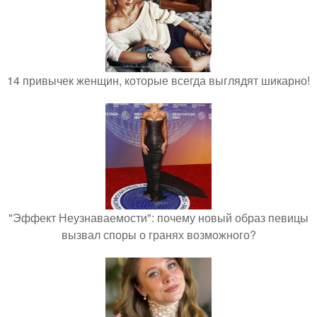
14 привычек женщин, которые всегда выглядят шикарно!
"Эффект Неузнаваемости": почему новый образ певицы
вызвал споры о гранях возможного?