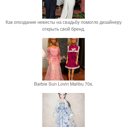
Как опоздание невесты на свадьбу помогло дизайнеру
открыть свой бренд.
Barbie Sun Lovin Malibu 70s.