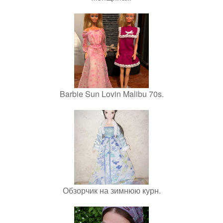
Barbie Sun Lovin Malibu 70s.
Обзорчик на зимнюю курн.