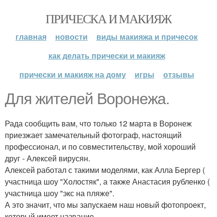
ПРИЧЕСКА И МАКИЯЖ
главная
новости
виды макияжа и причесок
как делать прически и макияж
прически и макияж на дому
игры
отзывы
Для жителей Воронежа.
Рада сообщить вам, что только 12 марта в Воронеж
приезжает замечательный фотограф, настоящий
профессионал, и по совместительству, мой хороший
друг - Алексей вирусян.
Алексей работал с такими моделями, как Алла Бергер (
участница шоу "Холостяк", а также Анастасия рубленко (
участница шоу "экс на пляже".
А это значит, что мы запускаем наш новый фотопроект,
который имеет название.