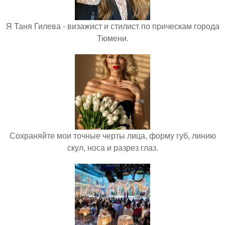
Я Таня Гилева - визажист и стилист по прическам города
Тюмени.
Сохраняйте мои точные черты лица, форму губ, линию
скул, носа и разрез глаз.