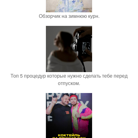
Обзорчик на зимнюю курн.
Топ 5 процедур которые нужно сделать тебе перед
отпуском.