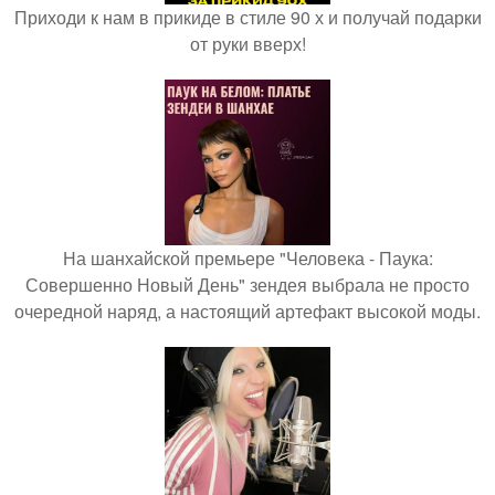
Приходи к нам в прикиде в стиле 90 х и получай подарки
от руки вверх!
На шанхайской премьере "Человека - Паука:
Совершенно Новый День" зендея выбрала не просто
очередной наряд, а настоящий артефакт высокой моды.