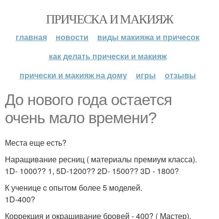
ПРИЧЕСКА И МАКИЯЖ
главная
новости
виды макияжа и причесок
как делать прически и макияж
прически и макияж на дому
игры
отзывы
До нового года остается
очень мало времени?
Места еще есть?
Наращивание ресниц ( материалы премиум класса).
1D- 1000?? 1, 5D-1200?? 2D- 1500?? 3D - 1800?
К ученице c опытом более 5 моделей.
1D-400?
Коррекция и окрашивание бровей - 400? ( Мастер).