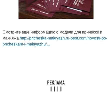
Смотрите ещё информацию о модели для причесок и
макияжа
http://pricheska-makiyazh.ru-best.com/novosti-po-
pricheskam-i-makiyazhu/...