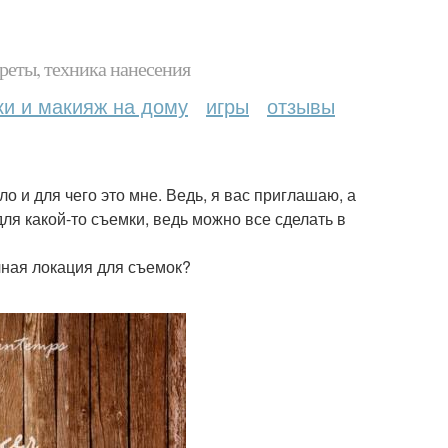
реты, техника нанесения
ки и макияж на дому
игры
отзывы
о и для чего это мне. Ведь, я вас приглашаю, а
ля какой-то съемки, ведь можно все сделать в
чная локация для съемок?