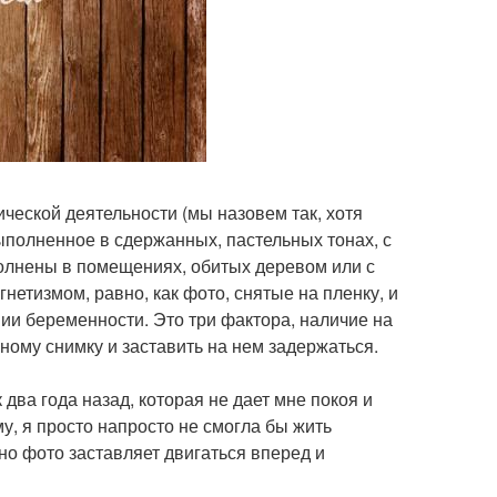
ческой деятельности (мы назовем так, хотя
выполненное в сдержанных, пастельных тонах, с
олнены в помещениях, обитых деревом или с
етизмом, равно, как фото, снятые на пленку, и
ии беременности. Это три фактора, наличие на
ному снимку и заставить на нем задержаться.
два года назад, которая не дает мне покоя и
му, я просто напросто не смогла бы жить
дно фото заставляет двигаться вперед и