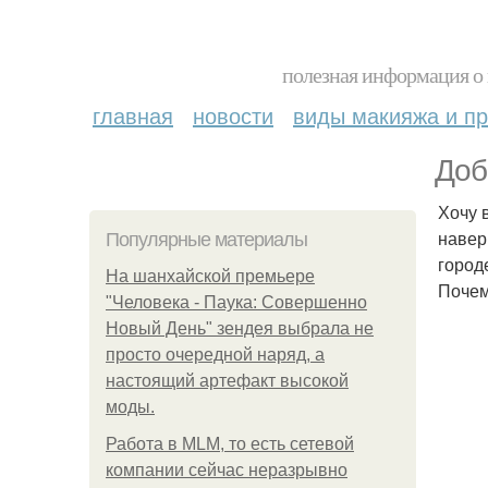
полезная информация о 
главная
новости
виды макияжа и пр
Доб
Хочу 
навер
Популярные материалы
город
На шанхайской премьере
Почем
"Человека - Паука: Совершенно
Новый День" зендея выбрала не
просто очередной наряд, а
настоящий артефакт высокой
моды.
Работа в MLM, то есть сетевой
компании сейчас неразрывно