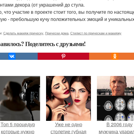
нтами декора (от украшений до стула.
, что участие в проекте стоит того, вы получите по настоя
ую - пребольшую кучу положительных эмоций и уникальных 
и:
Сделать макияж прическу
,
Прически дома
,
Стилист по прическам и макияжу
авилось? Поделитесь с друзьями!
Топ 5 процедур
Уже не одно
В 2006 году
которые нужно
столетие губная
мужчина удари