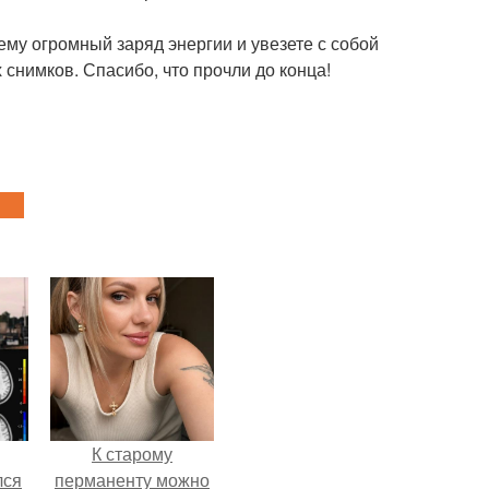
щему огромный заряд энергии и увезете с собой
снимков. Спасибо, что прочли до конца!
К старому
лся
перманенту можно