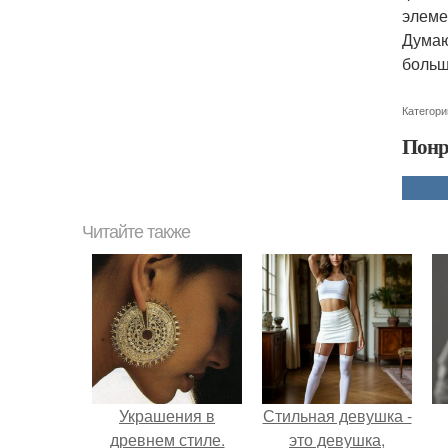
элеме
Думаю
больш
Категори
Понр
Читайте также
Украшения в
Стильная девушка -
древнем стиле.
это девушка,