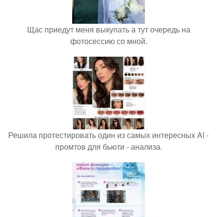
Щас приедут меня выкупать а тут очередь на
фотосессию со мной.
Решила протестировать один из самых интересных AI -
промтов для бьюти - анализа.