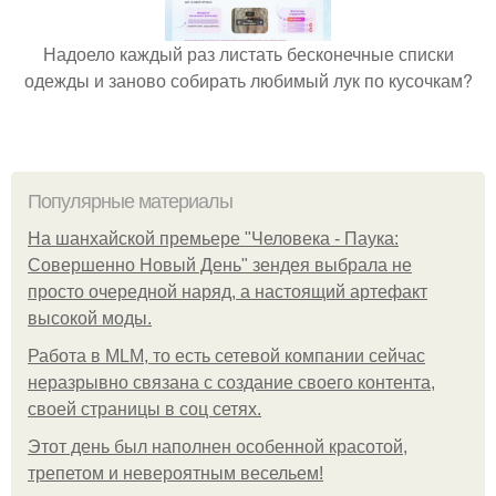
Надоело каждый раз листать бесконечные списки
одежды и заново собирать любимый лук по кусочкам?
Популярные материалы
На шанхайской премьере "Человека - Паука:
Совершенно Новый День" зендея выбрала не
просто очередной наряд, а настоящий артефакт
высокой моды.
Работа в MLM, то есть сетевой компании сейчас
неразрывно связана с создание своего контента,
своей страницы в соц сетях.
Этот день был наполнен особенной красотой,
трепетом и невероятным весельем!