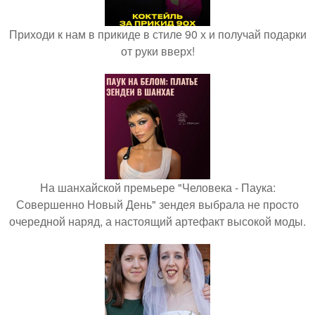
Приходи к нам в прикиде в стиле 90 х и получай подарки
от руки вверх!
На шанхайской премьере "Человека - Паука:
Совершенно Новый День" зендея выбрала не просто
очередной наряд, а настоящий артефакт высокой моды.