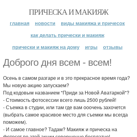
ПРИЧЕСКА И МАКИЯЖ
главная
новости
виды макияжа и причесок
как делать прически и макияж
прически и макияж на дому
игры
отзывы
Доброго дня всем - всем!
Осень в самом разгаре и в это прекрасное время года?
Мы новую акцию запускаем?
Под кодовым названием "Приди за Новой Аватаркой"?
- Стоимость фотосессии всего лишь 2500 рублей!
- Съемка в студии, или там где вам ооочень захочется
(выбрать самое красивое место для съемки мы всегда
поможем).
- И самое главное? Тадам? Макияж и прическа на
фотосет по этой акции совершенно бесплатно!