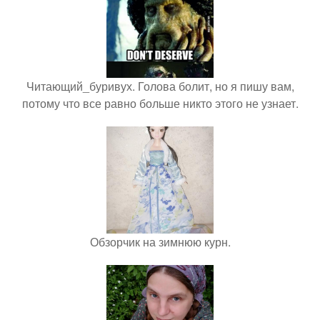
Читающий_буривух. Голова болит, но я пишу вам,
потому что все равно больше никто этого не узнает.
Обзорчик на зимнюю курн.