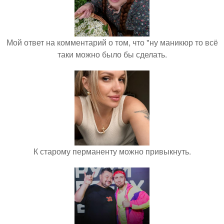
Мой ответ на комментарий о том, что "ну маникюр то всё
таки можно было бы сделать.
К старому перманенту можно привыкнуть.