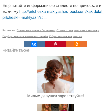
Ещё читайте информацию о стилисте по прическам и
макияжу
http://pricheska-makiyazh.ru-best.com/kak-delat-
pricheski-i-makiyazh/sti...
Категории:
Прическа и макияж бесплатно
,
Стилист по прическам и макияжу
,
Подбор причесок и макияжа онлайн
,
Образ макияж и прическа
Читайте также
Милые девушки здравствуйте!