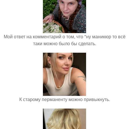
Мой ответ на комментарий о том, что "ну маникюр то всё
таки можно было бы сделать.
К старому перманенту можно привыкнуть.