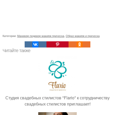
Категории:
Маникюр педикюр макияж прическа
,
Образ макияж и прическа
Читайте также
Студия свадебных стилистов "Flario" к сотрудничеству
свадебных стилистов приглашает!