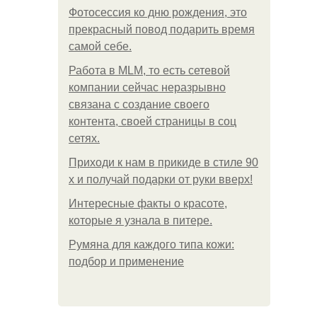
Фотосессия ко дню рождения, это
прекрасный повод подарить время
самой себе.
Работа в MLM, то есть сетевой
компании сейчас неразрывно
связана с создание своего
контента, своей страницы в соц
сетях.
Приходи к нам в прикиде в стиле 90
х и получай подарки от руки вверх!
Интересные факты о красоте,
которые я узнала в питере.
Румяна для каждого типа кожи:
подбор и применение