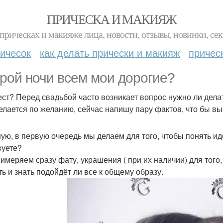
ПРИЧЕСКА И МАКИЯЖ
прическах и макияже лица, новости, отзывы, новинки, сек
ичесок
как делать прически и макияж
причес
рой ночи всем мои дорогие?
ест? Перед свадьбой часто возникает вопрос нужно ли дела
елается по желанию, сейчас напишу пару фактов, что бы вы
ую, в первую очередь мы делаем для того, чтобы понять ид
вуете?
имеряем сразу фату, украшения ( при их наличии) для того,
ть и знать подойдёт ли все к общему образу.