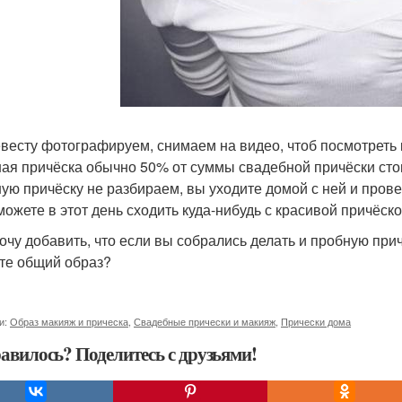
весту фотографируем, снимаем на видео, чтоб посмотреть 
ая причёска обычно 50% от суммы свадебной причёски сто
ую причёску не разбираем, вы уходите домой с ней и пров
можете в этот день сходить куда-нибудь с красивой причёск
очу добавить, что если вы собрались делать и пробную причё
те общий образ?
и:
Образ макияж и прическа
,
Свадебные прически и макияж
,
Прически дома
авилось? Поделитесь с друзьями!