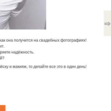
⇨
как она получится на свадебных фотографиях!
ит.
еряете надёжность.
ой?
ску и макияж, то делайте все это в один день!