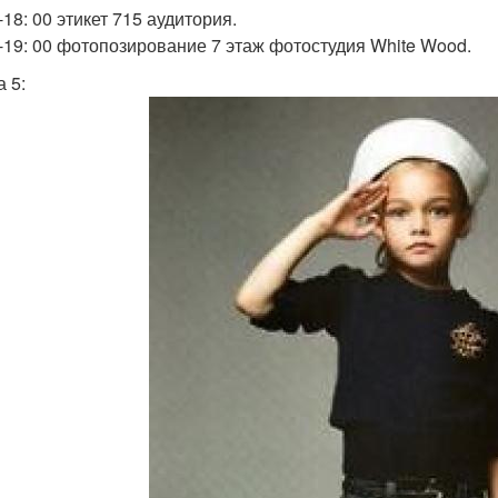
-18: 00 этикет 715 аудитория.
0-19: 00 фотопозирование 7 этаж фотостудия White Wood.
 5: