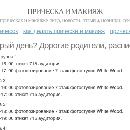
ПРИЧЕСКА И МАКИЯЖ
прическах и макияже лица, новости, отзывы, новинки, сек
ичесок
как делать прически и макияж
причес
рый день? Дорогие родители, распис
Группа 1:
-16: 00 этикет 715 аудитория.
0-17: 00 фотопозирование 7 этаж фотостудия White Wood.
 2:
0-16: 00 фотопозирование 7 этаж фотостудия White Wood.
-17: 00 этикет 715 аудитория.
 3:
0-18: 00 фотопозирование 7 этаж фотостудия White Wood.
-19: 00 этикет 715 аудитория.
 4: