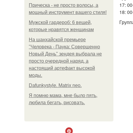
17: 00
Прическа - не просто волосы, а
18: 0
мощный инструмент вашего стиля!
Группа
Мужской гардероб: 6 вещей,
которые нравятся женщинам
На шанхайской премьере
"Человека - Паука: Совершенно
Новый День" зендея выбрала не
просто очередной наряд, а
настоящий артефакт высокой
моды.
Dafunkystyle. Matrix neo.
Я помню мама, мне было пять,
любила бегать, рисовать.