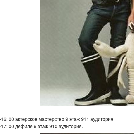
-16: 00 актерское мастерство 9 этаж 911 аудитория.
0-17: 00 дефиле 9 этаж 910 аудитория.