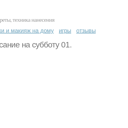
реты, техника нанесения
ки и макияж на дому
игры
отзывы
ание на субботу 01.