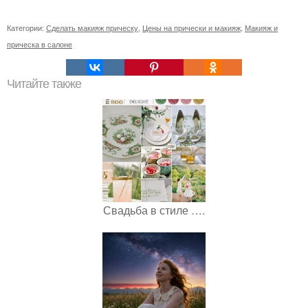
Категории:
Сделать макияж прическу
,
Цены на прически и макияж
,
Макияж и
прическа в салоне
Читайте также
Свадьба в стиле ….