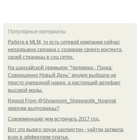
Популярные материалы
Работа в MLM, то есть сетевой компании сейчас
неразрывно связана с создание своего контента,
своей страницы в соц сетях.
На шанхайской премьере "Человека - Паука:
Совершенно Новый День" зендея выбрала не
просто очередной наряд, а настоящий артефакт
высокой моды.
Repost From @Showroom_Shopogolik_Noginsk
девочки выпускницы?
Современнаяв чем встречать 2017 год.
Вот это вырез: роузи хантингтон - уайтли затмила
всех в эффектном платьe.