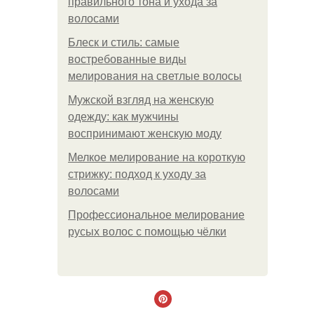
правильного тона и ухода за
волосами
Блеск и стиль: самые
востребованные виды
мелирования на светлые волосы
Мужской взгляд на женскую
одежду: как мужчины
воспринимают женскую моду
Мелкое мелирование на короткую
стрижку: подход к уходу за
волосами
Профессиональное мелирование
русых волос с помощью чёлки