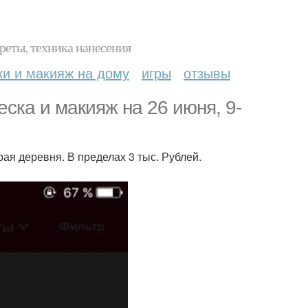
реты, техника нанесения
ки и макияж на дому
игры
отзывы
ска и макияж на 26 июня, 9-
ая деревня. В пределах 3 тыс. Рублей.