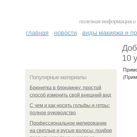
полезная информация о 
главная
новости
виды макияжа и пр
Доб
10 
Примо
(Прим
Популярные материалы
Брюнетка в блондинку: простой
способ изменить свой внешний вид
С чем и как носить гольфы и гетры:
полное руководство
Профессиональное мелирование
на светлые и русые волосы: подбор