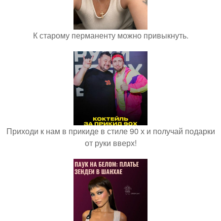
К старому перманенту можно привыкнуть.
Приходи к нам в прикиде в стиле 90 х и получай подарки
от руки вверх!