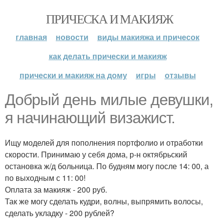
ПРИЧЕСКА И МАКИЯЖ
главная
новости
виды макияжа и причесок
как делать прически и макияж
прически и макияж на дому
игры
отзывы
Добрый день милые девушки,
я начинающий визажист.
Ищу моделей для пополнения портфолио и отработки
скорости. Принимаю у себя дома, р-н октябрьский
остановка ж/д больница. По будням могу после 14: 00, а
по выходным с 11: 00!
Оплата за макияж - 200 руб.
Так же могу сделать кудри, волны, выпрямить волосы,
сделать укладку - 200 рублей?