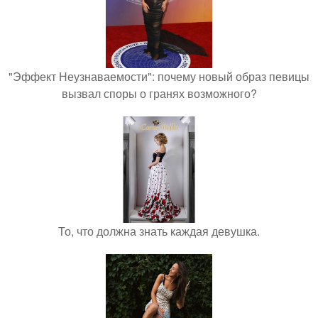
"Эффект Неузнаваемости": почему новый образ певицы
вызвал споры о гранях возможного?
То, что должна знать каждая девушка.