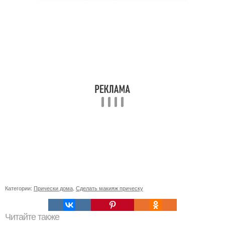
Категории:
Прически дома
,
Сделать макияж прическу
Читайте также