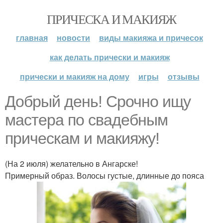
ПРИЧЕСКА И МАКИЯЖ
главная
новости
виды макияжа и причесок
как делать прически и макияж
прически и макияж на дому
игры
отзывы
Добрый день! Срочно ищу
мастера по свадебным
прическам и макияжу!
(На 2 июля) желательно в Ангарске!
Примерный образ. Волосы густые, длинные до пояса