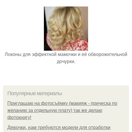
Локоны для эффектной мамочки и её обворожительной
дочурки.
Популярные материалы
Приглашаю на фотосъёмку (макияж - прическа по
желанию за отдельную плату) так же делаю
фотокнигу!
Девочки, нам требуются модели для отработки