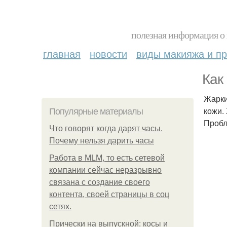
полезная информация о 
главная
новости
виды макияжа и пр
Как
Жарки
кожи.
Популярные материалы
Пробл
Что говорят когда дарят часы.
Почему нельзя дарить часы
Работа в MLM, то есть сетевой
компании сейчас неразрывно
связана с создание своего
контента, своей страницы в соц
сетях.
Прически на выпускной: косы и