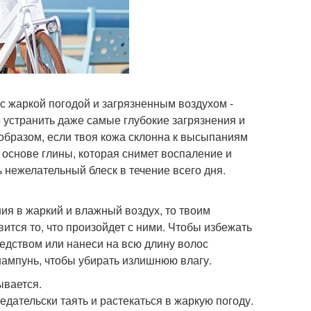
 жаркой погодой и загрязненным воздухом -
устранить даже самые глубокие загрязнения и
 образом, если твоя кожа склонна к высыпаниям
 основе глины, которая снимет воспаление и
 нежелательный блеск в течение всего дня.
ия в жаркий и влажный воздух, то твоим
авится то, что произойдет с ними. Чтобы избежать
дством или нанеси на всю длину волос
шампунь, чтобы убирать излишнюю влагу.
ывается.
дательски таять и растекаться в жаркую погоду.