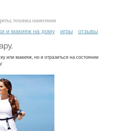
реты, техника нанесения
ки и макияж на дому
игры
отзывы
ару.
ку или макияж, но и отразиться на состоянии
!