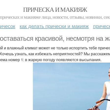
ПРИЧЕСКА И МАКИЯЖ
прическах и макияже лица, новости, отзывы, новинки, сек
ичесок
как делать прически и макияж
причес
 оставаться красивой, несмотря на ж
й и влажный климат может не только испортить тебе причес
 Хочешь узнать, как избежать неприятностей? Мы расскажем
ема номер 1: в жаркую погоду появляются высыпания.