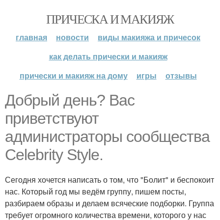
ПРИЧЕСКА И МАКИЯЖ
главная
новости
виды макияжа и причесок
как делать прически и макияж
прически и макияж на дому
игры
отзывы
Добрый день? Вас
приветствуют
администраторы сообщества
Celebrity Style.
Сегодня хочется написать о том, что "Болит" и беспокоит
нас. Который год мы ведём группу, пишем посты,
разбираем образы и делаем всяческие подборки. Группа
требует огромного количества времени, которого у нас