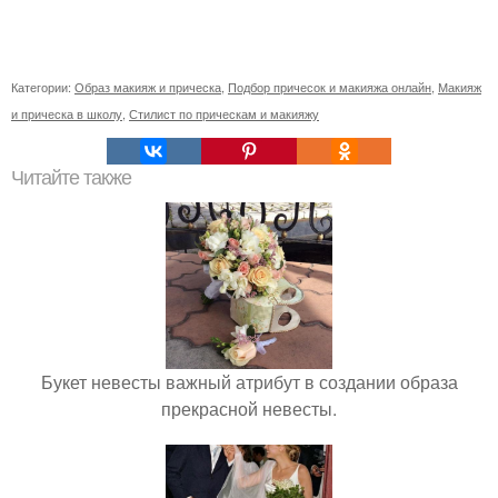
Категории:
Образ макияж и прическа
,
Подбор причесок и макияжа онлайн
,
Макияж
и прическа в школу
,
Стилист по прическам и макияжу
Читайте также
Букет невесты важный атрибут в создании образа
прекрасной невесты.