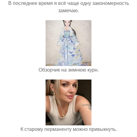
В последнее время я всё чаще одну закономерность
замечаю.
Обзорчик на зимнюю курн.
К старому перманенту можно привыкнуть.