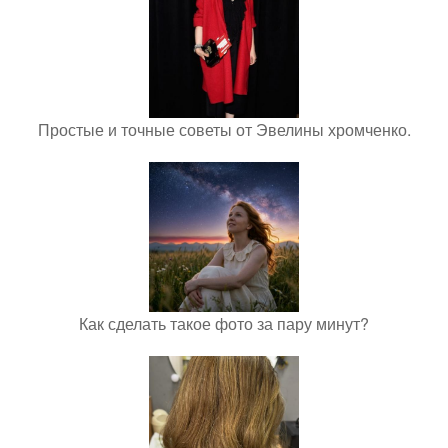
Простые и точные советы от Эвелины хромченко.
Как сделать такое фото за пару минут?