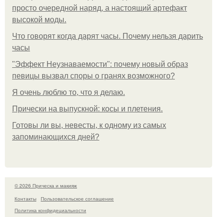
просто очередной наряд, а настоящий артефакт
высокой моды.
Что говорят когда дарят часы. Почему нельзя дарить
часы
"Эффект Неузнаваемости": почему новый образ
певицы вызвал споры о гранях возможного?
Я очень люблю то, что я делаю.
Прически на выпускной: косы и плетения.
Готовы ли вы, невесты, к одному из самых
запоминающихся дней?
© 2026 Прическа и макияж
Контакты
Пользовательское соглашение
Политика конфидециальности