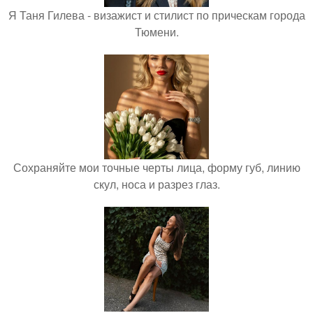
Я Таня Гилева - визажист и стилист по прическам города
Тюмени.
Сохраняйте мои точные черты лица, форму губ, линию
скул, носа и разрез глаз.