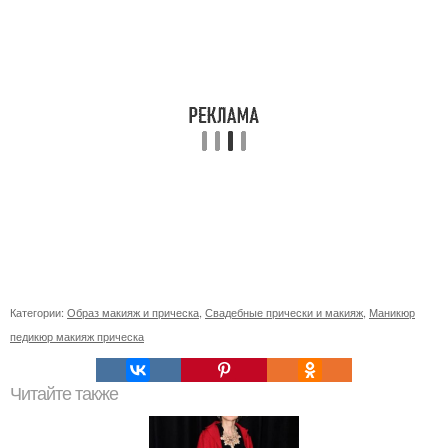
Категории:
Образ макияж и прическа
,
Свадебные прически и макияж
,
Маникюр
педикюр макияж прическа
Читайте также