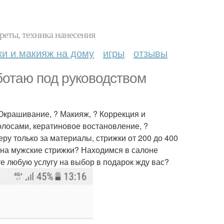
реты, техника нанесения
ки и макияж на дому
игры
отзывы
ботаю под руководством
 Окрашивание, ? Макияж, ? Коррекция и
волосами, кератиновое востановление, ?
ру только за материалы, стрижки от 200 до 400
 на мужские стрижки? Находимся в салоне
те любую услугу на выбор в подарок жду вас?