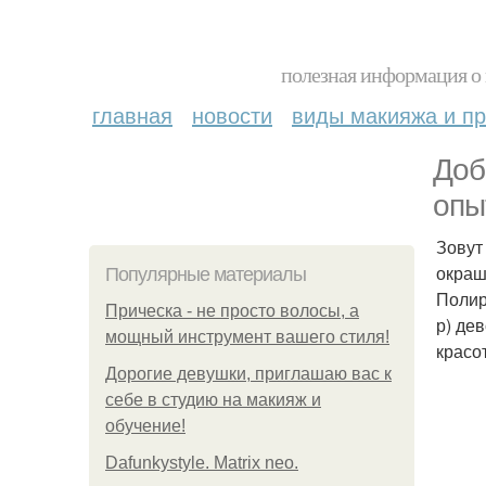
полезная информация о 
главная
новости
виды макияжа и пр
Доб
опы
Зовут
окраш
Популярные материалы
Полир
Прическа - не просто волосы, а
р) де
мощный инструмент вашего стиля!
красо
Дорогие девушки, приглашаю вас к
себе в студию на макияж и
обучение!
Dafunkystyle. Matrix neo.