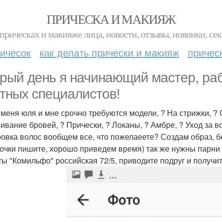
ПРИЧЕСКА И МАКИЯЖ
прическах и макияже лица, новости, отзывы, новинки, сек
ичесок
как делать прически и макияж
причес
рый день я начинающий мастер, ра
тных специалистов!
 меня юля и мне срочно требуются модели, ? На стрижки, ?
ивание бровей, ? Прически, ? Локаны, ? Амбре, ? Уход за 
овка волос вообщем все, что пожелаеете? Создам образ, бе
вочки пишите, хорошо приведем время) так же нужны парни
ты "Комильфо" российская 72/5, приводите подруг и получи