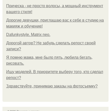
Прическа - не просто волосы, а мощный инструмент
вашего стиля!
Дорогие девушки, приглашаю вас к себе в студию на
макияж и обучение!
Dafunkystyle. Matrix neo.
Дорогой автор? Не забудь сделать репост своей
записи?
Я помню мама, мне было пять, любила бегать,
рисовать.
Ищу моделей. В приоритете выберу того, кто сделал
репост?
Здравствуйте, принимаю заказы на фотосъемку?
© 2026 Прическа и макияж