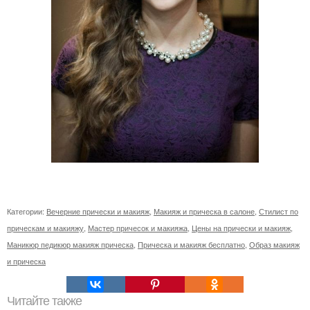
Категории:
Вечерние прически и макияж
,
Макияж и прическа в салоне
,
Стилист по
прическам и макияжу
,
Мастер причесок и макияжа
,
Цены на прически и макияж
,
Маникюр педикюр макияж прическа
,
Прическа и макияж бесплатно
,
Образ макияж
и прическа
Читайте также