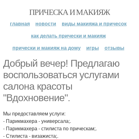
ПРИЧЕСКА И МАКИЯЖ
главная
новости
виды макияжа и причесок
как делать прически и макияж
прически и макияж на дому
игры
отзывы
Добрый вечер! Предлагаю
воспользоваться услугами
салона красоты
"Вдохновение".
Мы предоставляем услуги:
- Парикмахера - универсала;.
- Парикмахера - стилиста по прическам;.
- Стилиста - визажиста;.