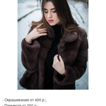
- Окрашивание от 400 р.;.
- Прически от 200 р.;.