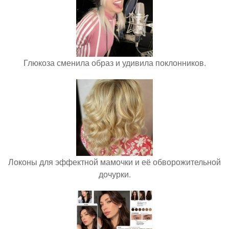
Глюкоза сменила образ и удивила поклонников.
Локоны для эффектной мамочки и её обворожительной
дочурки.