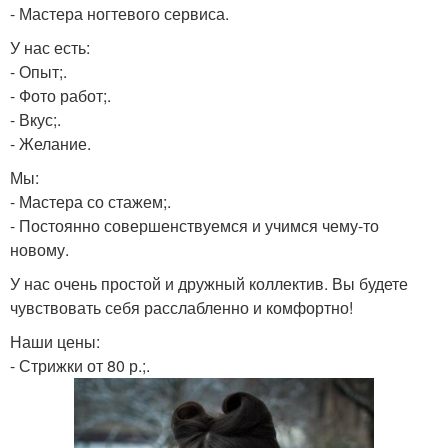
- Мастера ногтевого сервиса.
У нас есть:
- Опыт;.
- Фото работ;.
- Вкус;.
- Желание.
Мы:
- Мастера со стажем;.
- Постоянно совершенствуемся и учимся чему-то
новому.
У нас очень простой и дружный коллектив. Вы будете
чувствовать себя расслабленно и комфортно!
Наши цены:
- Стрижки от 80 р.;.