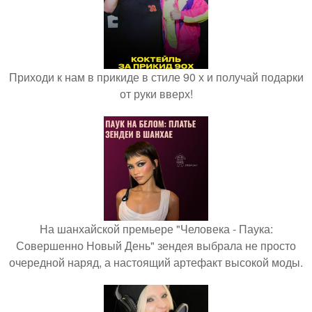
Приходи к нам в прикиде в стиле 90 х и получай подарки
от руки вверх!
На шанхайской премьере "Человека - Паука:
Совершенно Новый День" зендея выбрала не просто
очередной наряд, а настоящий артефакт высокой моды.