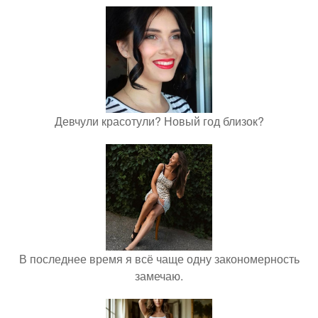
Девчули красотули? Новый год близок?
В последнее время я всё чаще одну закономерность
замечаю.