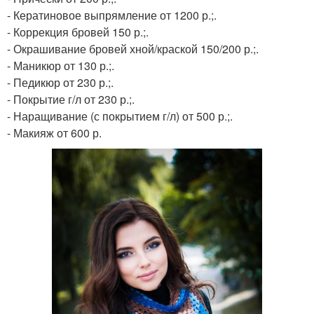
- Кератиновое выпрямление от 1200 р.;.
- Коррекция бровей 150 р.;.
- Окрашивание бровей хной/краской 150/200 р.;.
- Маникюр от 130 р.;.
- Педикюр от 230 р.;.
- Покрытие г/л от 230 р.;.
- Наращивание (с покрытием г/л) от 500 р.;.
- Макияж от 600 р.