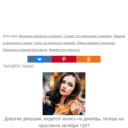
Категории:
Вечерние прически и макияж
,
Стилист по прическам и макияжу
,
Макияж
и прическа в салоне
,
Цены на прически и макияж
,
Образ макияж и прическа
,
Прическа и макияж бесплатно
,
Макияж под прическу
Читайте также
Дорогие девушки, ведется запись на декабрь, теперь на
проспекте октября 125?