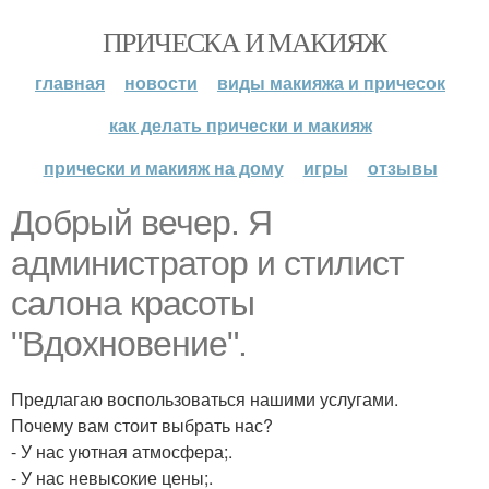
ПРИЧЕСКА И МАКИЯЖ
главная
новости
виды макияжа и причесок
как делать прически и макияж
прически и макияж на дому
игры
отзывы
Добрый вечер. Я
администратор и стилист
салона красоты
"Вдохновение".
Предлагаю воспользоваться нашими услугами.
Почему вам стоит выбрать нас?
- У нас уютная атмосфера;.
- У нас невысокие цены;.