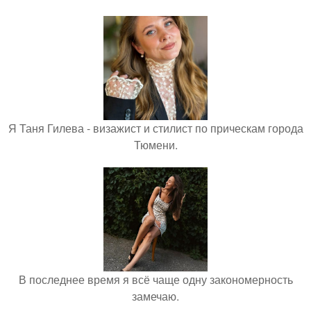
Я Таня Гилева - визажист и стилист по прическам города
Тюмени.
В последнее время я всё чаще одну закономерность
замечаю.