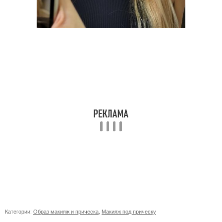
Категории:
Образ макияж и прическа
,
Макияж под прическу