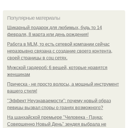
Популярные материалы
Шикарный подарок для любимых, будь то 14
февраля, 8 марта или день рождения!
Работа в MLM, то есть сетевой компании сейчас
неразрывно связана с создание своего контента,
своей страницы в соц сетях.
Мужской гардероб: 6 вещей, которые нравятся
женщинам
Прическа - не просто волосы, а мощный инструмент
вашего стиля!
"Эффект Неузнаваемости": почему новый образ
певицы вызвал споры о гранях возможного?
На шанхайской премьере "Человека - Паука:
Совершенно Новый День" зендея выбрала не