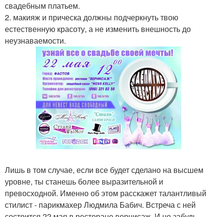
свадебным платьем.
2. макияж и прическа должны подчеркнуть твою
естественную красоту, а не изменить внешность до
неузнаваемости.
Лишь в том случае, если все будет сделано на высшем
уровне, ты станешь более выразительной и
превосходной. Именно об этом расскажет талантливый
стилист - парикмахер Людмила Бабич. Встреча с ней
состоится 22 мая в ресторане вернисаж. И не забудь,