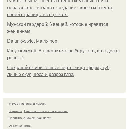
Работа в MLM, то есть сетевой компании сейчас
неразрывно связана с создание своего контента,
своей страницы в соц сетях.
Мужской гардероб: 6 вещей, которые нравятся
женщинам
Dafunkystyle. Matrix neo.
Ищу моделей. В приоритете выберу того, кто сделал
репост?
Сохраняйте мои точные черты лица, форму губ,
линию скул, носа и разрез глаз.
© 2026 Прическа и макияж
Контакты
Пользовательское соглашение
Политика конфидециальности
Обратная связь