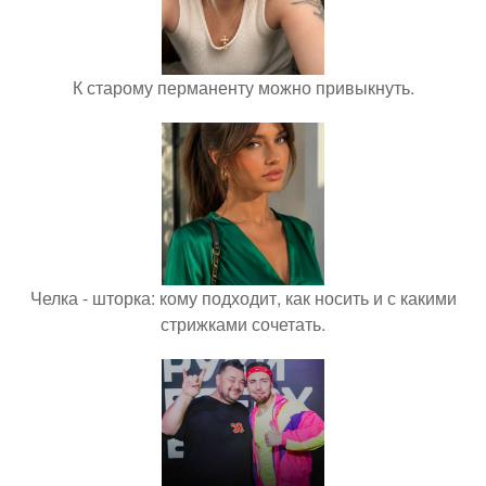
К старому перманенту можно привыкнуть.
Челка - шторка: кому подходит, как носить и с какими
стрижками сочетать.