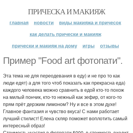
ПРИЧЕСКА И МАКИЯЖ
главная
новости
виды макияжа и причесок
как делать прически и макияж
прически и макияж на дому
игры
отзывы
Пример "Food art фотопати".
Эта тема не для переодевания в еду) и не про то как
люди едят) а для того чтоб показать как прекрасна еда)
каждого человека можно сравнить в едой кто-то похож
на милый пончик, кто-то нежный как зефир, от кого-то
прям прёт дерзким лимоном? Ну и все в этом духе!
Главное фантазия и чувство вкуса! С нами работает
лучший стилист! Елена скляр поможет воплотить самый
интересный образ!
Стоимость участия в фотопати 5000, в стоимость входит