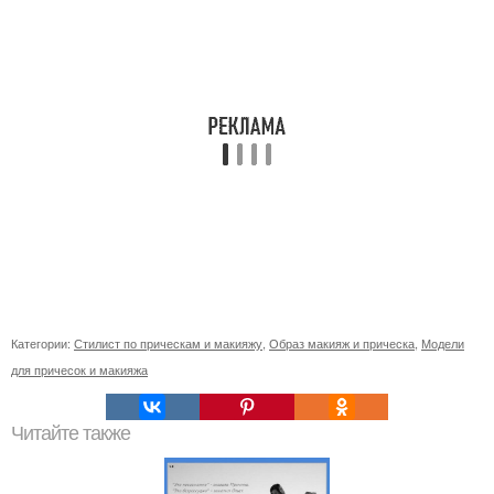
Категории:
Стилист по прическам и макияжу
,
Образ макияж и прическа
,
Модели
для причесок и макияжа
Читайте также