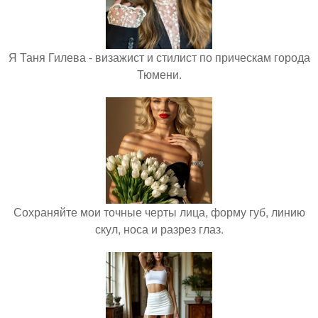
Я Таня Гилева - визажист и стилист по прическам города
Тюмени.
Сохраняйте мои точные черты лица, форму губ, линию
скул, носа и разрез глаз.