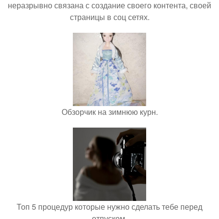
неразрывно связана с создание своего контента, своей
страницы в соц сетях.
Обзорчик на зимнюю курн.
Топ 5 процедур которые нужно сделать тебе перед
отпуском.