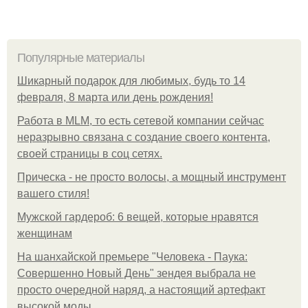
Популярные материалы
Шикарный подарок для любимых, будь то 14
февраля, 8 марта или день рождения!
Работа в MLM, то есть сетевой компании сейчас
неразрывно связана с создание своего контента,
своей страницы в соц сетях.
Прическа - не просто волосы, а мощный инструмент
вашего стиля!
Мужской гардероб: 6 вещей, которые нравятся
женщинам
На шанхайской премьере "Человека - Паука:
Совершенно Новый День" зендея выбрала не
просто очередной наряд, а настоящий артефакт
высокой моды.