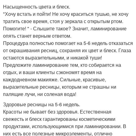
Насыщенность цвета и блеск.
"Хочу встать и пойти! Не хочу краситься тушью, не хочу
тратить свое время, стоя у зеркала с открытым ртом.
Помогите! " - Слышите такое? Значит, ламинирование
опять станет верным ответом.
Процедура полностью помогает на 5-6 недель отказаться
от окрашивания ресниц, сохраняя их цвет и блеск. Глаза
остаются выразительными, и никакой туши!
Предложите ламинирование тем, кто собирается на
отдых, и ваши клиенты сэкономят время на
каждодневном макияже. Сильные, красивые,
выразительные ресницы, которым не страшны ни
палящие лучи, ни соленая вода!
Здоровые ресницы на 5-6 недель.
Красоты не бывает без здоровья. Естественная
свежесть и блеск гарантированы косметическими
продуктами, использующимися при ламинировании. В
них есть все полезные микроэлементы, отлично