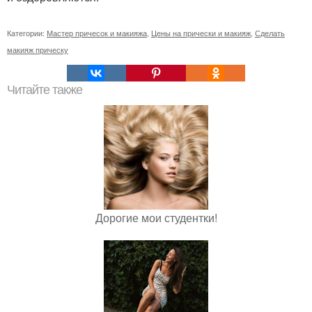
Категории:
Мастер причесок и макияжа
,
Цены на прически и макияж
,
Сделать
макияж прическу
Читайте также
Дорогие мои студентки!