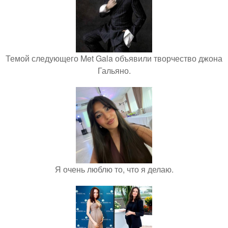
Темой следующего Met Gala объявили творчество джона
Гальяно.
Я очень люблю то, что я делаю.