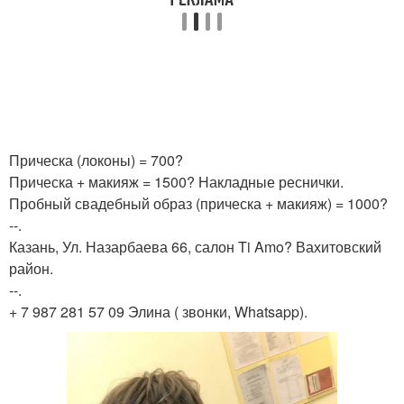
Прическа (локоны) = 700?
Прическа + макияж = 1500? Накладные реснички.
Пробный свадебный образ (прическа + макияж) = 1000?
--.
Казань, Ул. Назарбаева 66, салон Ti Amo? Вахитовский
район.
--.
+ 7 987 281 57 09 Элина ( звонки, Whatsapp).