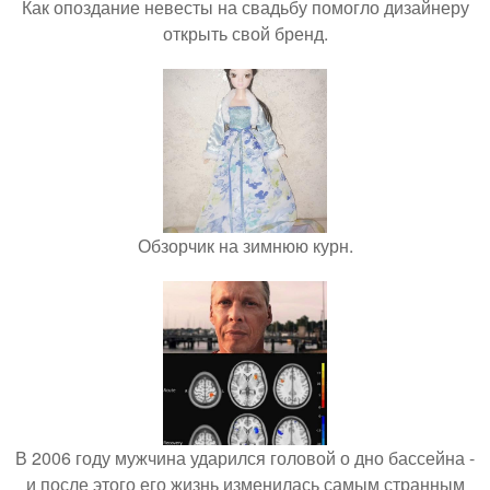
Как опоздание невесты на свадьбу помогло дизайнеру
открыть свой бренд.
Обзорчик на зимнюю курн.
В 2006 году мужчина ударился головой о дно бассейна -
и после этого его жизнь изменилась самым странным