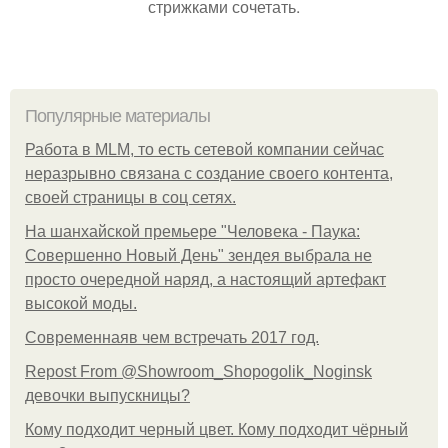
стрижками сочетать.
Популярные материалы
Работа в MLM, то есть сетевой компании сейчас
неразрывно связана с создание своего контента,
своей страницы в соц сетях.
На шанхайской премьере "Человека - Паука:
Совершенно Новый День" зендея выбрала не
просто очередной наряд, а настоящий артефакт
высокой моды.
Современнаяв чем встречать 2017 год.
Repost From @Showroom_Shopogolik_Noginsk
девочки выпускницы?
Кому подходит черный цвет. Кому подходит чёрный