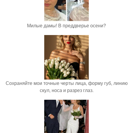
Милые дамы! В преддверье осени?
Сохраняйте мои точные черты лица, форму губ, линию
скул, носа и разрез глаз.