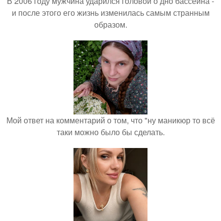
В 2006 году мужчина ударился головой о дно бассейна -
и после этого его жизнь изменилась самым странным
образом.
Мой ответ на комментарий о том, что "ну маникюр то всё
таки можно было бы сделать.