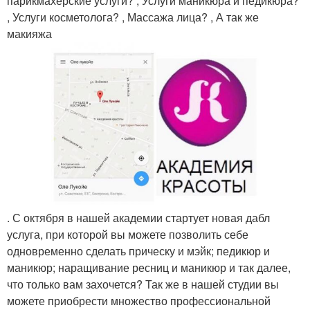
парикмахерские услуги? , Услуги маникюра и педикюра?
, Услуги косметолога? , Массажа лица? , А так же
макияжа
. С октября в нашей академии стартует новая дабл
услуга, при которой вы можете позволить себе
одновременно сделать прическу и мэйк; педикюр и
маникюр; наращивание ресниц и маникюр и так далее,
что только вам захочется? Так же в нашей студии вы
можете приобрести множество профессиональной