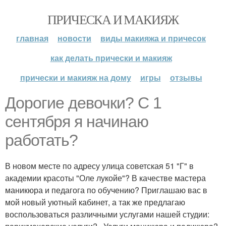
ПРИЧЕСКА И МАКИЯЖ
главная
новости
виды макияжа и причесок
как делать прически и макияж
прически и макияж на дому
игры
отзывы
Дорогие девочки? С 1
сентября я начинаю
работать?
В новом месте по адресу улица советская 51 "Г" в
академии красоты "Оле лукойе"? В качестве мастера
маникюра и педагога по обучению? Приглашаю вас в
мой новый уютный кабинет, а так же предлагаю
воспользоваться различными услугами нашей студии: