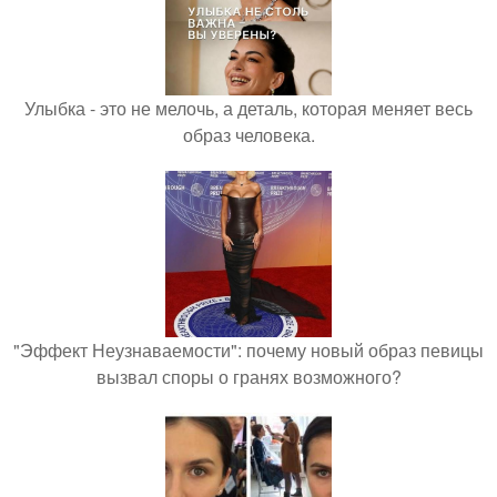
Улыбка - это не мелочь, а деталь, которая меняет весь
образ человека.
"Эффект Неузнаваемости": почему новый образ певицы
вызвал споры о гранях возможного?