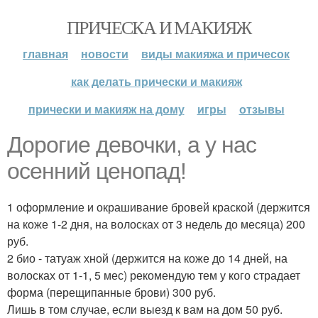
ПРИЧЕСКА И МАКИЯЖ
главная
новости
виды макияжа и причесок
как делать прически и макияж
прически и макияж на дому
игры
отзывы
Дорогие девочки, а у нас
осенний ценопад!
1 оформление и окрашивание бровей краской (держится
на коже 1-2 дня, на волосках от 3 недель до месяца) 200
руб.
2 био - татуаж хной (держится на коже до 14 дней, на
волосках от 1-1, 5 мес) рекомендую тем у кого страдает
форма (перещипанные брови) 300 руб.
Лишь в том случае, если выезд к вам на дом 50 руб.