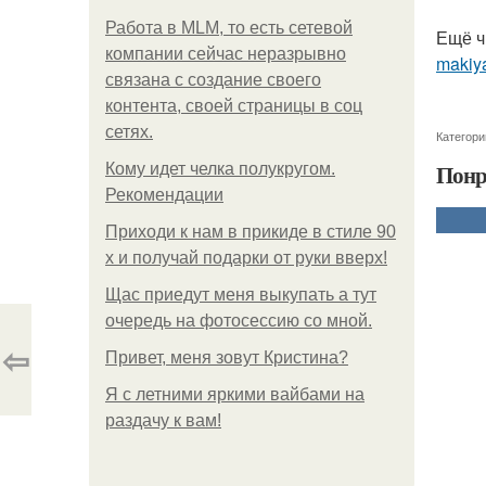
Работа в MLM, то есть сетевой
Ещё ч
компании сейчас неразрывно
makiya
связана с создание своего
контента, своей страницы в соц
сетях.
Категори
Понр
Кому идет челка полукругом.
Рекомендации
Приходи к нам в прикиде в стиле 90
х и получай подарки от руки вверх!
Щас приедут меня выкупать а тут
очередь на фотосессию со мной.
⇦
Привет, меня зовут Кристина?
Я с летними яркими вайбами на
раздачу к вам!