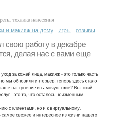
реты, техника нанесения
ки и макияж на дому
игры
отзывы
л свою работу в декабре
ется, делая нас с вами еще
ход за кожей лица, макияж - это только часть
но мы обновили интерьер, теперь здесь стало
а наше настроение и самочувствие? Высокий
уг - это то, что осталось неизменным.
ию с клиентами, но и к виртуальному.
 самое свежее и интересное из жизни нашего