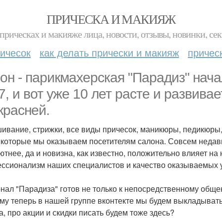
ПРИЧЕСКА И МАКИЯЖ
прическах и макияже лица, новости, отзывы, новинки, сек
ичесок
как делать прически и макияж
причес
он - парикмахерская "Парадиз" нача
7, и вот уже 10 лет расте и развива
красней.
ивание, стрижки, все виды причесок, маникюры, педикюры, у
, которые мы оказываем посетителям салона. Совсем недав
ютнее, да и новизна, как известно, положительно влияет н
ссионализм наших специалистов и качество оказываемых усл
нал "Парадиза" готов не только к непосредственному общен
му теперь в нашей группе вконтекте мы будем выкладывать
а, про акции и скидки писать будем тоже здесь?