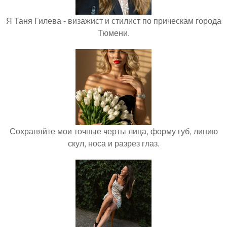
Я Таня Гилева - визажист и стилист по прическам города
Тюмени.
Сохраняйте мои точные черты лица, форму губ, линию
скул, носа и разрез глаз.