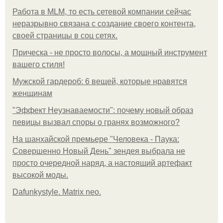
Работа в MLM, то есть сетевой компании сейчас
неразрывно связана с создание своего контента,
своей страницы в соц сетях.
Прическа - не просто волосы, а мощный инструмент
вашего стиля!
Мужской гардероб: 6 вещей, которые нравятся
женщинам
"Эффект Неузнаваемости": почему новый образ
певицы вызвал споры о гранях возможного?
На шанхайской премьере "Человека - Паука:
Совершенно Новый День" зендея выбрала не
просто очередной наряд, а настоящий артефакт
высокой моды.
Dafunkystyle. Matrix neo.