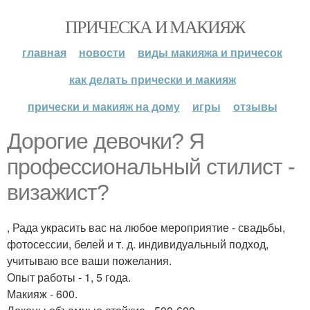
ПРИЧЕСКА И МАКИЯЖ
главная
новости
виды макияжа и причесок
как делать прически и макияж
прически и макияж на дому
игры
отзывы
Дорогие девочки? Я
профессиональный стилист -
визажист?
, Рада украсить вас на любое мероприятие - свадьбы,
фотосессии, белей и т. д. индивидуальный подход,
учитываю все ваши пожелания.
Опыт работы - 1, 5 года.
Макияж - 600.