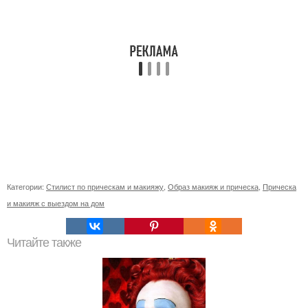
Категории:
Стилист по прическам и макияжу
,
Образ макияж и прическа
,
Прическа
и макияж с выездом на дом
Читайте также