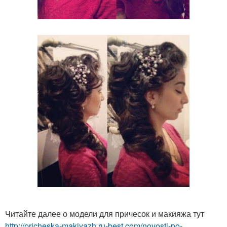
Читайте далее о модели для причесок и макияжа тут
http://pricheska-makiyazh.ru-best.com/novosti-po-