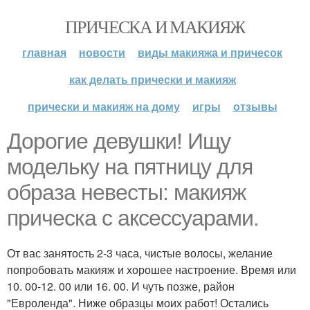
ПРИЧЕСКА И МАКИЯЖ
главная
новости
виды макияжа и причесок
как делать прически и макияж
прически и макияж на дому
игры
отзывы
Дорогие девушки! Ищу
модельку на пятницу для
образа невесты: макияж
прическа с аксессуарами.
От вас занятость 2-3 часа, чистые волосы, желание
попробовать макияж и хорошее настроение. Время или
10. 00-12. 00 или 16. 00. И чуть позже, район
"Евроленда". Ниже образцы моих работ! Остались