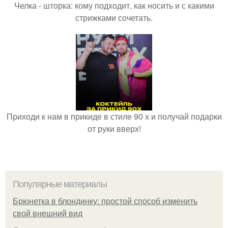
Челка - шторка: кому подходит, как носить и с какими
стрижками сочетать.
Приходи к нам в прикиде в стиле 90 х и получай подарки
от руки вверх!
Популярные материалы
Брюнетка в блондинку: простой способ изменить
свой внешний вид