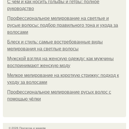
С чем и как носить гольфы и гетры: полное
руководство
Профессиональное мелирование на светлые и
русые волосы: подбор правильного тона и ухода за
волосами
Блеск и стиль: самые востребованные виды
мелирования на светлые волосы
Мужской взгляд на женскую одежду: как мужчины
воспринимают женскую моду
Мелкое мелирование на короткую стрижку: подход к
уходу за волосами
Профессиональное мелирование русых волос с
помощью чёлки
© 2026 Прическа и макияж