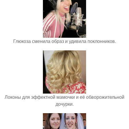
Глюкоза сменила образ и удивила поклонников.
Локоны для эффектной мамочки и её обворожительной
дочурки.