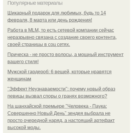
Популярные материалы
Шикарный подарок для любимых, будь то 14
февраля, 8 марта или день рождения!
Работа в MLM, то есть сетевой компании сейчас
неразрывно связана с создание своего контента,
своей страницы в соц сетях.
Прическа - не просто волосы, а мощный инструмент
вашего стиля!
Мужской гардероб: 6 вещей, которые нравятся
женщинам
"Эффект Неузнаваемости": почему новый образ
певицы вызвал споры о гранях возможного?
На шанхайской премьере "Человека - Паука:
Совершенно Новый День" зендея выбрала не
просто очередной наряд, а настоящий артефакт
высокой моды.