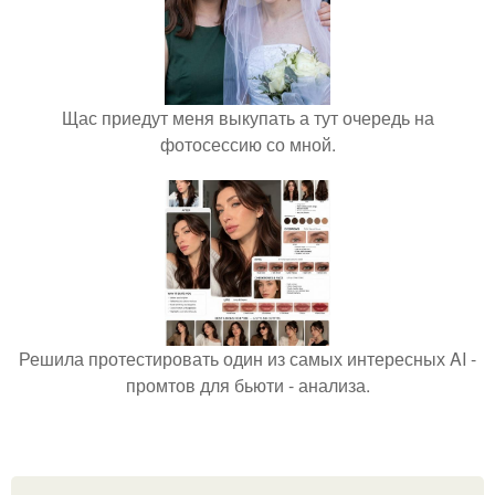
Щас приедут меня выкупать а тут очередь на
фотосессию со мной.
Решила протестировать один из самых интересных AI -
промтов для бьюти - анализа.