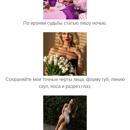
По иронии судьбы статью пишу ночью.
Сохраняйте мои точные черты лица, форму губ, линию
скул, носа и разрез глаз.