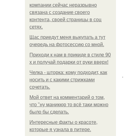
компании сейчас неразрывно
связана с создание своего
контента, своей страницы в соц
сетях.
Щас приедут меня выкупать а тут
очередь на фотосессию со мной.
Приходи к нам в прикиде в стиле 90
х и получай подарки от руки вверх!
Челка - шторка: кому подходит, как
.
носить и с какими стрижками
сочетать.
Мой ответ на комментарий о том,
что "ну маникюр то всё таки можно
было бы сделать.
Интересные факты о красоте,
которые я узнала в питере.