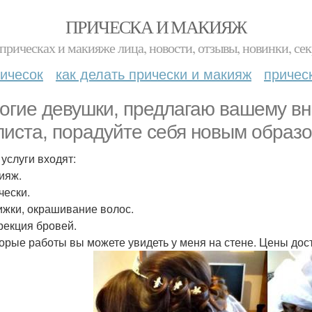
ПРИЧЕСКА И МАКИЯЖ
прическах и макияже лица, новости, отзывы, новинки, сек
ичесок
как делать прически и макияж
причес
огие девушки, предлагаю вашему вн
листа, порадуйте себя новым образо
 услуги входят:
кияж.
чески.
рижки, окрашивание волос.
ррекция бровей.
орые работы вы можете увидеть у меня на стене. Цены дос