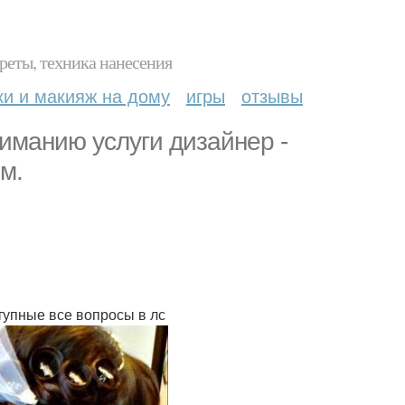
реты, техника нанесения
ки и макияж на дому
игры
отзывы
иманию услуги дизайнер -
м.
тупные все вопросы в лс