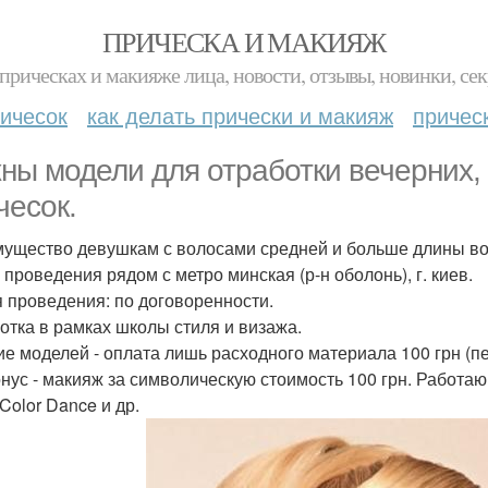
ПРИЧЕСКА И МАКИЯЖ
прическах и макияже лица, новости, отзывы, новинки, сек
ичесок
как делать прически и макияж
причес
ны модели для отработки вечерних,
чесок.
ущество девушкам с волосами средней и больше длины вол
 проведения рядом с метро минская (р-н оболонь), г. киев.
 проведения: по договоренности.
отка в рамках школы стиля и визажа.
ие моделей - оплата лишь расходного материала 100 грн (пенк
онус - макияж за символическую стоимость 100 грн. Работаю
 Color Dance и др.