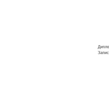
Дипло
Запис