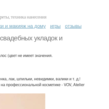
реты, техника нанесения
ки и макияж на дому
игры
отзывы
 свадебных укладок и
ос (цвет не имеет значения.
а, лак, шпильки, невидимки, валики и т. д.!
 на профессиональной косметике - VOV, Atelier