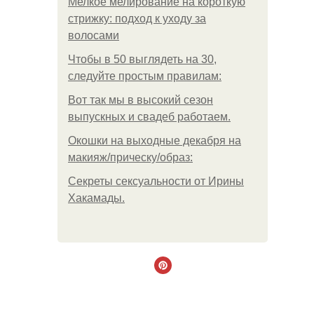
Мелкое мелирование на короткую
стрижку: подход к уходу за
волосами
Чтобы в 50 выглядеть на 30,
следуйте простым правилам:
Вот так мы в высокий сезон
выпускных и свадеб работаем.
Окошки на выходные декабря на
макияж/прическу/образ:
Секреты сексуальности от Ирины
Хакамады.