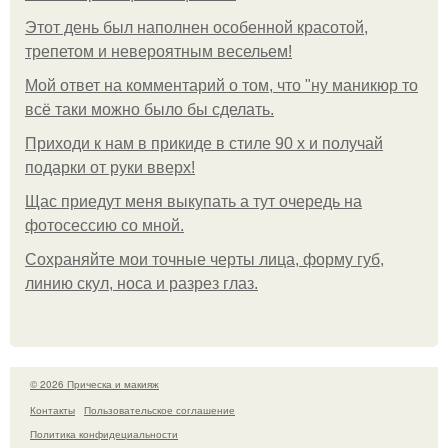
Этот день был наполнен особенной красотой,
трепетом и невероятным весельем!
Мой ответ на комментарий о том, что "ну маникюр то
всё таки можно было бы сделать.
Приходи к нам в прикиде в стиле 90 х и получай
подарки от руки вверх!
Щас приедут меня выкупать а тут очередь на
фотосессию со мной.
Сохраняйте мои точные черты лица, форму губ,
линию скул, носа и разрез глаз.
© 2026 Прическа и макияж
Контакты
Пользовательское соглашение
Политика конфидециальности