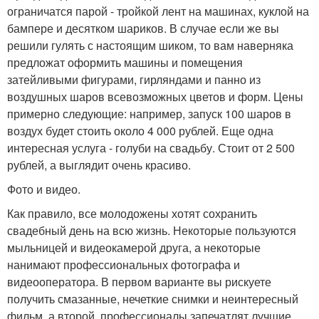
ограничатся парой - тройкой лент на машинах, куклой на
бампере и десятком шариков. В случае если же вы
решили гулять с настоящим шиком, то вам наверняка
предложат оформить машины и помещения
затейливыми фигурами, гирляндами и панно из
воздушных шаров всевозможных цветов и форм. Цены
примерно следующие: например, запуск 100 шаров в
воздух будет стоить около 4 000 рублей. Еще одна
интересная услуга - голуби на свадьбу. Стоит от 2 500
рублей, а выглядит очень красиво.
Фото и видео.
Как правило, все молодожены хотят сохранить
свадебный день на всю жизнь. Некоторые пользуются
мыльницей и видеокамерой друга, а некоторые
нанимают профессиональных фотографа и
видеооператора. В первом варианте вы рискуете
получить смазанные, нечеткие снимки и неинтересный
фильм, а второй, профессионалы запечатлят лучшие