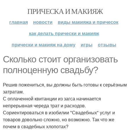
ПРИЧЕСКА И МАКИЯЖ
главная
новости
виды макияжа и причесок
как делать прически и макияж
прически и макияж на дому
игры
отзывы
Сколько стоит организовать
полноценную свадьбу?
Решив пожениться, вы должны быть готовы к серьёзным
затратам.
С оплаченной квитанции из загса начинается
непрерывная череда трат и расходов.
Сориентироваться в изобилии "Свадебных" услуг и
товаров довольно сложно, но возможно. Так что же
почем в свадебных хлопотах?