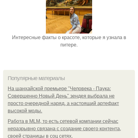
Интересные факты о красоте, которые я узнала в
питере.
Популярные материалы
На шанхайской премьере "Человека - Паука:
Совершенно Новый День" зендея выбрала не
просто очередной наряд, а настоящий артефакт
высокой моды.
Работа в MLM, то есть сетевой компании сейчас
неразрывно связана с создание своего контента,
своей страницы в соц сетях.