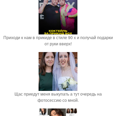
Приходи к нам в прикиде в стиле 90 х и получай подарки
от руки вверх!
Щас приедут меня выкупать а тут очередь на
фотосессию со мной.