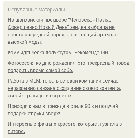
Популярные материалы
На шанхайской премьере "Человека - Паука:
Совершенно Новый День" зендея выбрала не
просто очередной наряд, а настоящий артефакт
высокой моды.
Кому идет челка полукругом. Рекомендации
Фотосессия ко дню рождения, это прекрасный повод
подарить время самой себе.
Работа в MLM, то есть сетевой компании сейчас
неразрывно связана с создание своего контента,
своей страницы в соц сетях.
Приходи к нам в прикиде в стиле 90 х и получай
подарки от руки вверх!
Интересные факты о красоте, которые я узнала в
питере.