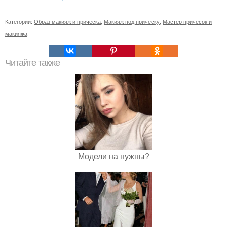
Категории:
Образ макияж и прическа
,
Макияж под прическу
,
Мастер причесок и
макияжа
Читайте также
Модели на нужны?