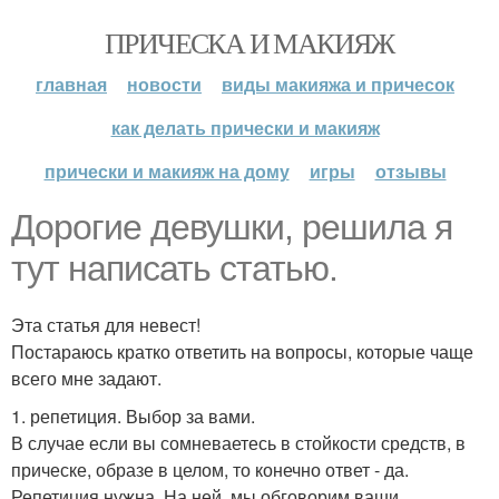
ПРИЧЕСКА И МАКИЯЖ
главная
новости
виды макияжа и причесок
как делать прически и макияж
прически и макияж на дому
игры
отзывы
Дорогие девушки, решила я
тут написать статью.
Эта статья для невест!
Постараюсь кратко ответить на вопросы, которые чаще
всего мне задают.
1. репетиция. Выбор за вами.
В случае если вы сомневаетесь в стойкости средств, в
прическе, образе в целом, то конечно ответ - да.
Репетиция нужна. На ней, мы обговорим ваши