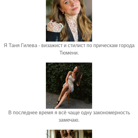
Я Таня Гилева - визажист и стилист по прическам города
Тюмени.
В последнее время я всё чаще одну закономерность
замечаю.