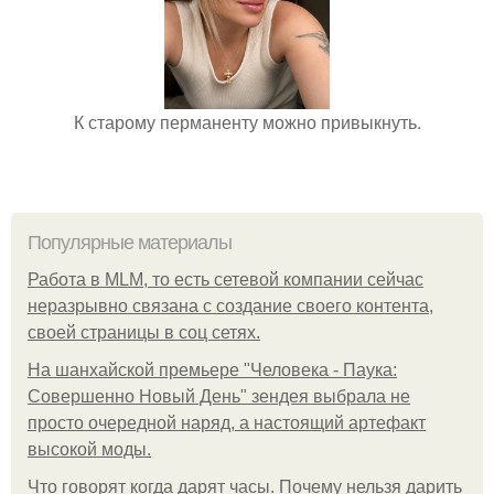
К старому перманенту можно привыкнуть.
Популярные материалы
Работа в MLM, то есть сетевой компании сейчас
неразрывно связана с создание своего контента,
своей страницы в соц сетях.
На шанхайской премьере "Человека - Паука:
Совершенно Новый День" зендея выбрала не
просто очередной наряд, а настоящий артефакт
высокой моды.
Что говорят когда дарят часы. Почему нельзя дарить