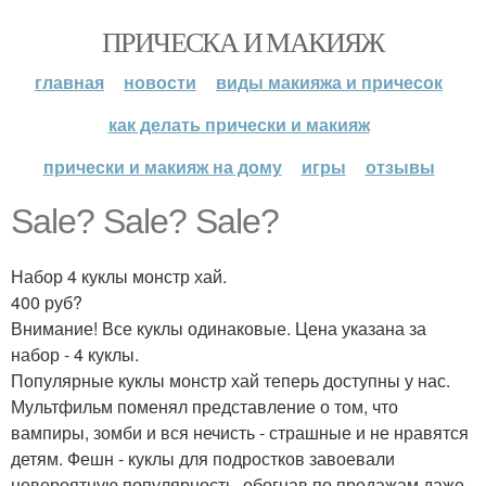
ПРИЧЕСКА И МАКИЯЖ
главная
новости
виды макияжа и причесок
как делать прически и макияж
прически и макияж на дому
игры
отзывы
Sale? Sale? Sale?
Набор 4 куклы монстр хай.
400 руб?
Внимание! Все куклы одинаковые. Цена указана за
набор - 4 куклы.
Популярные куклы монстр хай теперь доступны у нас.
Мультфильм поменял представление о том, что
вампиры, зомби и вся нечисть - страшные и не нравятся
детям. Фешн - куклы для подростков завоевали
невероятную популярность, обогнав по продажам даже