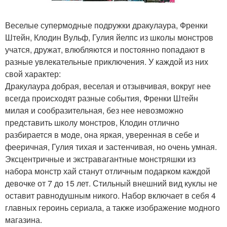
Веселые супермодные подружки дракулаура, Френки
Штейн, Клодин Вульф, Гулия йелпс из школы монстров
учатся, дружат, влюбляются и постоянно попадают в
разные увлекательные приключения. У каждой из них
свой характер:
Дракулаура добрая, веселая и отзывчивая, вокруг нее
всегда происходят разные события, Френки Штейн
милая и сообразительная, без нее невозможно
представить школу монстров, Клодин отлично
разбирается в моде, она яркая, уверенная в себе и
фееричная, Гулия тихая и застенчивая, но очень умная.
Эксцентричные и экстравагантные монстряшки из
набора монстр хай станут отличным подарком каждой
девочке от 7 до 15 лет. Стильный внешний вид куклы не
оставит равнодушным никого. Набор включает в себя 4
главных героинь сериала, а также изображение модного
магазина.