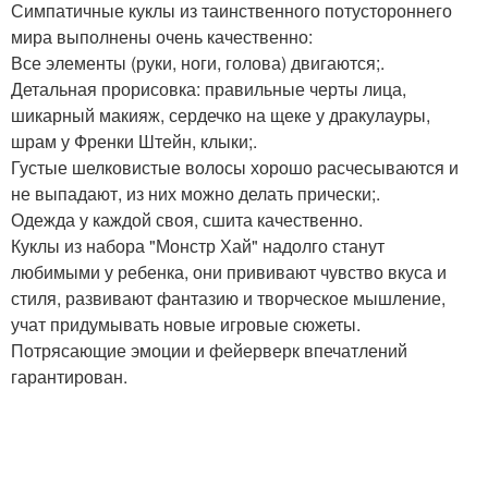
Симпатичные куклы из таинственного потустороннего
мира выполнены очень качественно:
Все элементы (руки, ноги, голова) двигаются;.
Детальная прорисовка: правильные черты лица,
шикарный макияж, сердечко на щеке у дракулауры,
шрам у Френки Штейн, клыки;.
Густые шелковистые волосы хорошо расчесываются и
не выпадают, из них можно делать прически;.
Одежда у каждой своя, сшита качественно.
Куклы из набора "Монстр Хай" надолго станут
любимыми у ребенка, они прививают чувство вкуса и
стиля, развивают фантазию и творческое мышление,
учат придумывать новые игровые сюжеты.
Потрясающие эмоции и фейерверк впечатлений
гарантирован.