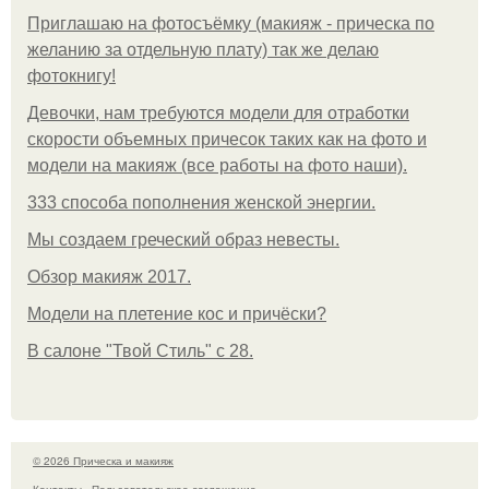
Приглашаю на фотосъёмку (макияж - прическа по
желанию за отдельную плату) так же делаю
фотокнигу!
Девочки, нам требуются модели для отработки
скорости объемных причесок таких как на фото и
модели на макияж (все работы на фото наши).
333 способа пополнения женской энергии.
Мы создаем греческий образ невесты.
Обзор макияж 2017.
Модели на плетение кос и причёски?
В салоне "Твой Стиль" с 28.
© 2026 Прическа и макияж