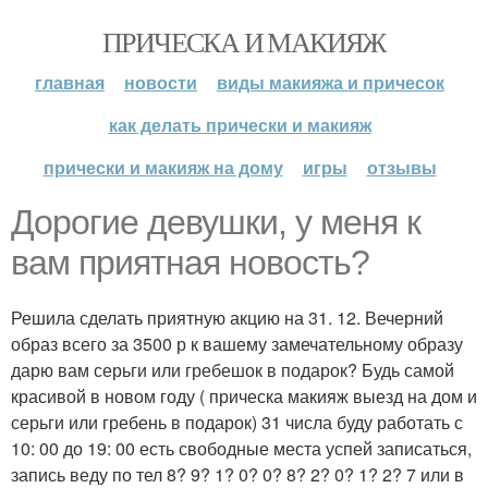
ПРИЧЕСКА И МАКИЯЖ
главная
новости
виды макияжа и причесок
как делать прически и макияж
прически и макияж на дому
игры
отзывы
Дорогие девушки, у меня к
вам приятная новость?
Решила сделать приятную акцию на 31. 12. Вечерний
образ всего за 3500 р к вашему замечательному образу
дарю вам серьги или гребешок в подарок? Будь самой
красивой в новом году ( прическа макияж выезд на дом и
серьги или гребень в подарок) 31 числа буду работать с
10: 00 до 19: 00 есть свободные места успей записаться,
запись веду по тел 8? 9? 1? 0? 0? 8? 2? 0? 1? 2? 7 или в