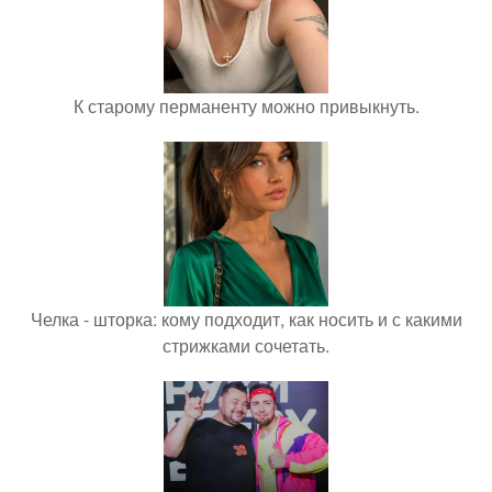
К старому перманенту можно привыкнуть.
Челка - шторка: кому подходит, как носить и с какими
стрижками сочетать.