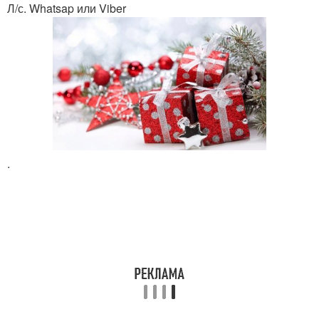
Л/с. Whatsap или Viber
.