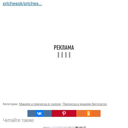
prichesok/priches...
Категории:
Макияж и прическа в салоне
,
Прическа и макияж бесплатно
Читайте также