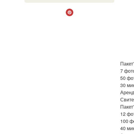
Пакет?
7 фот
50 фот
30 ми
Аренд
Свите
Пакет?
12 фо
100 фо
40 ми