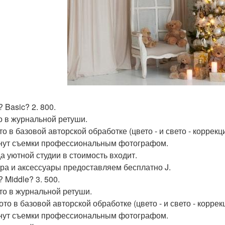
 Basic? 2. 800.
о в журнальной ретуши.
о в базовой авторской обработке (цвето - и свето - коррекци
нут съемки профессиональным фотографом.
а уютной студии в стоимость входит.
ра и аксессуары предоставляем бесплатно J.
 Middle? 3. 500.
то в журнальной ретуши.
то в базовой авторской обработке (цвето - и свето - коррек
нут съемки профессиональным фотографом.