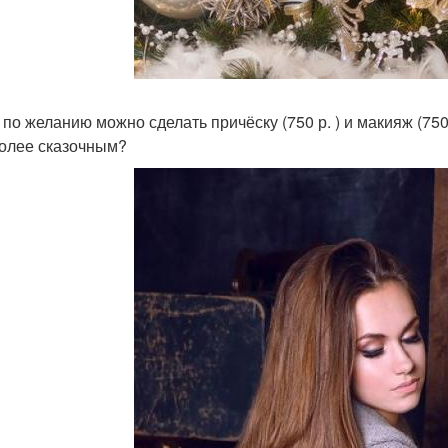
 по желанию можно сделать причёску (750 р. ) и макияж (750
олее сказочным?