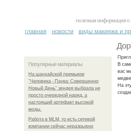
полезная информация о 
главная
новости
виды макияжа и пр
Дор
Пригл
В сам
Популярные материалы
вас м
На шанхайской премьере
медве
"Человека - Паука: Совершенно
На эт
Новый День" зендея выбрала не
созда
просто очередной наряд, а
настоящий артефакт высокой
моды.
Работа в MLM, то есть сетевой
компании сейчас неразрывно