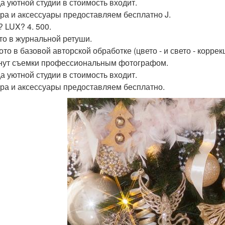
а уютной студии в стоимость входит.
ра и аксессуары предоставляем бесплатно J.
? LUX? 4. 500.
то в журнальной ретуши.
то в базовой авторской обработке (цвето - и свето - коррек
нут съемки профессиональным фотографом.
а уютной студии в стоимость входит.
ра и аксессуары предоставляем бесплатно.