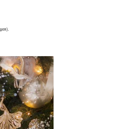
ция).