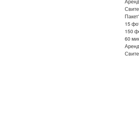
Аренд
Свите
Пакет
15 фо
150 фо
60 ми
Аренд
Свите