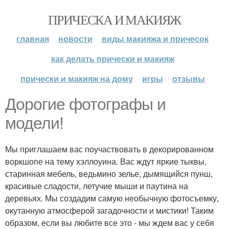
ПРИЧЕСКА И МАКИЯЖ
главная
новости
виды макияжа и причесок
как делать прически и макияж
прически и макияж на дому
игры
отзывы
Дорогие фотографы и
модели!
Мы приглашаем вас поучаствовать в декорированном
воркшопе на тему хэллоуина. Вас ждут яркие тыквы,
старинная мебель, ведьмино зелье, дымящийся пунш,
красивые сладости, летучие мыши и паутина на
деревьях. Мы создадим самую необычную фотосъемку,
окутанную атмосферой загадочности и мистики! Таким
образом, если вы любите все это - мы ждем вас у себя