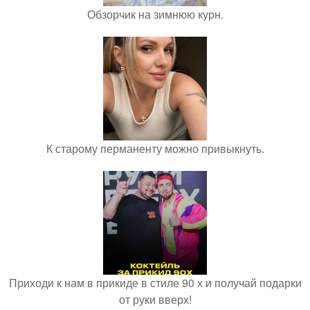
Обзорчик на зимнюю курн.
К старому перманенту можно привыкнуть.
Приходи к нам в прикиде в стиле 90 х и получай подарки
от руки вверх!