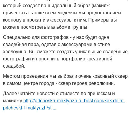
который создаст ваш идеальный образ (макияж
прическа) а так же всем моделям мы предоставляем
костюму в прокат и аксессуары к ним. Примеры вы
можете посмотреть в альбоме группы.
Специально для фотографов - у нас будет одна
свадебная пара, одетая с аксессуарами в стиле
хэллоуина. Вы сможете создать уникальные свадебные
фотографии и пополнить портфолио креативной
свадьбой.
Местом проведения мы выбрали очень красивый сквер
в самом центре города - сквер героев революции.
Далее читайте новости о стилисте по прическам и
макияжу
http://pricheska-makiyazh.ru-best.com/kak-delat-
pricheski-i-makiyazh/sti...