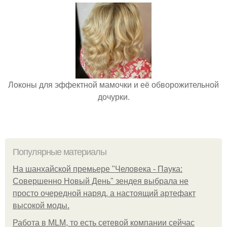
Локоны для эффектной мамочки и её обворожительной
дочурки.
Популярные материалы
На шанхайской премьере "Человека - Паука:
Совершенно Новый День" зендея выбрала не
просто очередной наряд, а настоящий артефакт
высокой моды.
Работа в MLM, то есть сетевой компании сейчас