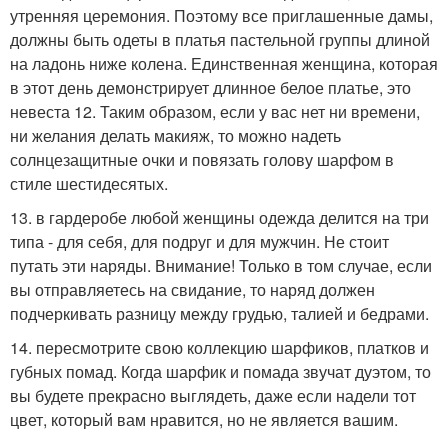
утренняя церемония. Поэтому все приглашенные дамы,
должны быть одеты в платья пастельной группы длиной
на ладонь ниже колена. Единственная женщина, которая
в этот день демонстрирует длинное белое платье, это
невеста 12. Таким образом, если у вас нет ни времени,
ни желания делать макияж, то можно надеть
солнцезащитные очки и повязать голову шарфом в
стиле шестидесятых.
13. в гардеробе любой женщины одежда делится на три
типа - для себя, для подруг и для мужчин. Не стоит
путать эти наряды. Внимание! Только в том случае, если
вы отправляетесь на свидание, то наряд должен
подчеркивать разницу между грудью, талией и бедрами.
14. пересмотрите свою коллекцию шарфиков, платков и
губных помад. Когда шарфик и помада звучат дуэтом, то
вы будете прекрасно выглядеть, даже если надели тот
цвет, который вам нравится, но не является вашим.