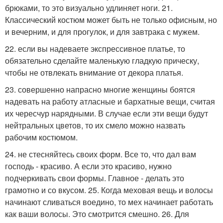
брюками, то это визуально удлиняет ноги. 21.
Классический костюм может быть не только офисным, но
и вечерним, и для прогулок, и для завтрака с мужем.
22. если вы надеваете экспрессивное платье, то
обязательно сделайте маленькую гладкую прическу,
чтобы не отвлекать внимание от декора платья.
23. совершенно напрасно многие женщины боятся
надевать на работу атласные и бархатные вещи, считая
их чересчур нарядными. В случае если эти вещи будут
нейтральных цветов, то их смело можно назвать
рабочим костюмом.
24. не стесняйтесь своих форм. Все то, что дал вам
господь - красиво. А если это красиво, нужно
подчеркивать свои формы. Главное - делать это
грамотно и со вкусом. 25. Когда меховая вещь и волосы
начинают сливаться воедино, то мех начинает работать
как ваши волосы. Это смотрится смешно. 26. Для