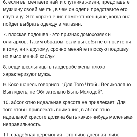
6. если вы мечтаете найти спутника жизни, представьте
мужчину своей мечты, в чем он одет и представьте его
спутницу. Это упражнение поможет женщине, когда она
пойдет выбрать одежду в магазин.
7. плоская подошва - это признак домохозяек и
олигархов. Таким образом, если вы себя не относите ни
к тому, ни к другому, срочно меняйте плоскую подошву
на высоченный каблук.
8. вещи школьницы в гардеробе жены плохо
характеризуют мужа.
9. Коко шанель говорила: "Для Того Чтобы Великолепно
Выглядеть, не Обязательно Быть Молодой".
10. абсолютно идеальная красота не привлекает. Для
того чтобы привлекать внимание, в абсолютно
идеальной красоте должна быть какая-нибудь маленькая
неправильность.
11. свадебная церемония - это либо дневная, либо