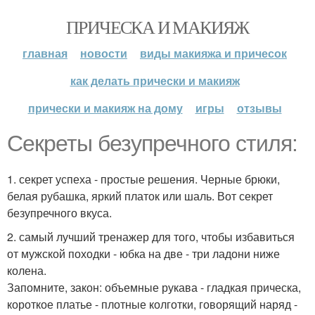
ПРИЧЕСКА И МАКИЯЖ
главная
новости
виды макияжа и причесок
как делать прически и макияж
прически и макияж на дому
игры
отзывы
Секреты безупречного стиля:
1. секрет успеха - простые решения. Черные брюки,
белая рубашка, яркий платок или шаль. Вот секрет
безупречного вкуса.
2. самый лучший тренажер для того, чтобы избавиться
от мужской походки - юбка на две - три ладони ниже
колена.
Запомните, закон: объемные рукава - гладкая прическа,
короткое платье - плотные колготки, говорящий наряд -