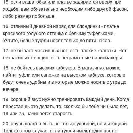
15. если ваша юбка или платье задирается вверх при
ходьбе, вам обязательно необходим либо другой фасон,
либо размер побольше.
16. отличный дневной наряд для блондинки - платье
красивого голубого оттенка с белыми туфельками.
Учтите, белые туфли носят только до пяти часов.
17. не бывает массивных ног, есть плохие колготки. Нет
некрасивых женщин, есть неграмотные парикмахеры.
18. не бойтесь высоких каблуков. В магазинах можно
найти туфли или сапожки на высоком каблуке, которые
будут очень удобны и в которые можно носить с утра до
вечера.
19. хороший вкус нужно тренировать каждый день. Когда
перестаешь это делать, то, сколько бы тебе ни было лет,
19 или 75, начинается старость.
20. обувь должна быть не только удобной, но и изящной.
Только в том случае, если туфли имеют один цвет с